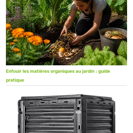
Enfouir les matières organiques au jardin : guide
pratique