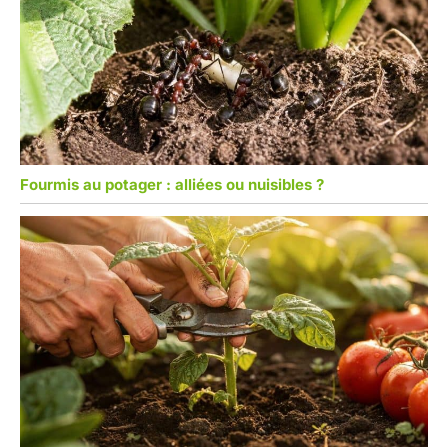
Fourmis au potager : alliées ou nuisibles ?