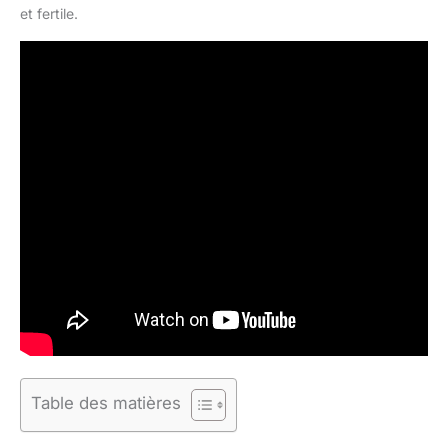
et fertile.
Table des matières