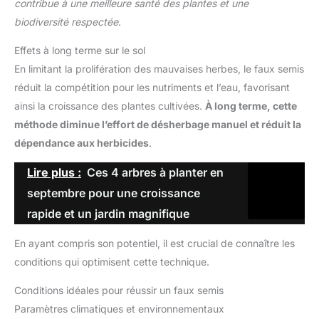
contribue à une meilleure santé des plantes et une
biodiversité respectée
.
Effets à long terme sur le sol
En limitant la prolifération des mauvaises herbes, le faux semis
réduit la compétition pour les nutriments et l’eau, favorisant
ainsi la croissance des plantes cultivées.
À long terme, cette
méthode diminue l’effort de désherbage manuel et réduit la
dépendance aux herbicides
.
Lire plus :
Ces 4 arbres à planter en
septembre pour une croissance
rapide et un jardin magnifique
En ayant compris son potentiel, il est crucial de connaître les
conditions qui optimisent cette technique.
Conditions idéales pour réussir un faux semis
Paramètres climatiques et environnementaux