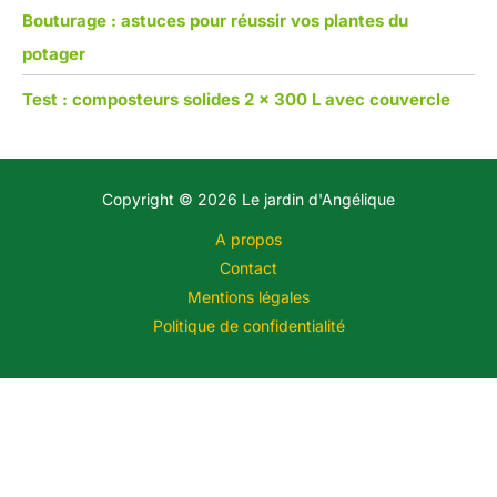
Bouturage : astuces pour réussir vos plantes du
potager
Test : composteurs solides 2 x 300 L avec couvercle
Copyright © 2026 Le jardin d'Angélique
A propos
Contact
Mentions légales
Politique de confidentialité