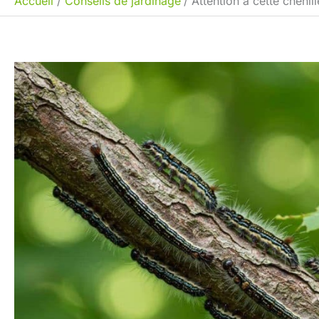
Accueil
Conseils de jardinage
Attention à cette cheni