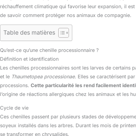
réchauffement climatique qui favorise leur expansion, il est
de savoir comment protéger nos animaux de compagnie.
Table des matières
Qu’est-ce qu’une chenille processionnaire ?
Définition et identification
Les chenilles processionnaires sont les larves de certains 
et le
Thaumetopea processionae
. Elles se caractérisent pa
processions.
Cette particularité les rend facilement identi
l’origine de réactions allergiques chez les animaux et les h
Cycle de vie
Ces chenilles passent par plusieurs stades de développemen
soyeux installés dans les arbres. Durant les mois de printe
se transformer en chrysalides.