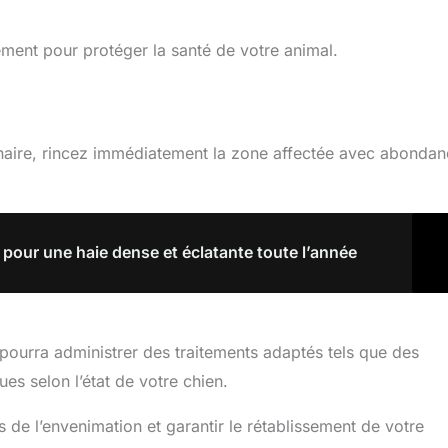
ment pour protéger la santé de votre animal.
nnaire, rincez immédiatement la zone affectée avec abonda
r pour une haie dense et éclatante toute l’année
ci pourra administrer des traitements adaptés tels que des
ues selon l’état de votre chien.
 de l’envenimation et garantir le rétablissement de votre