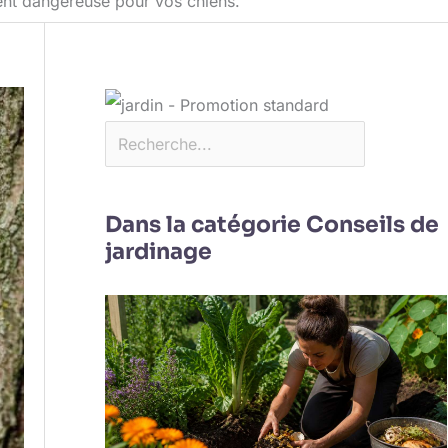
ment dangereuse pour vos chiens.
Dans la catégorie Conseils de
jardinage