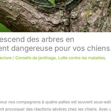
 descend des arbres en
ent dangereuse pour vos chiens
lecture
/
Conseils de jardinage
,
Lutte contre les maladies,
 pour nos compagnons à quatre pattes est souvent sous-est
vent provoquer des réactions sévères chez les chiens. Avec 