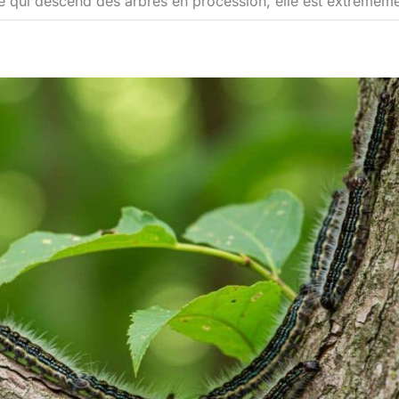
lle qui descend des arbres en procession, elle est extrême