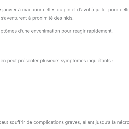
anvier à mai pour celles du pin et d’avril à juillet pour cell
s’aventurent à proximité des nids.
ymptômes d’une envenimation pour réagir rapidement.
ien peut présenter plusieurs symptômes inquiétants :
eut souffrir de complications graves, allant jusqu’à la nécr