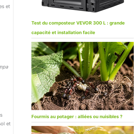
es et
Test du composteur VEVOR 300 L : grande
capacité et installation facile
ampa
ds
Fourmis au potager : alliées ou nuisibles ?
ol et