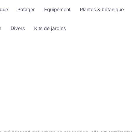
ique
Potager
Équipement
Plantes & botanique
n
Divers
Kits de jardins