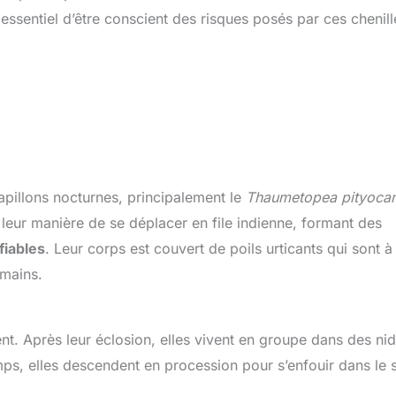
 essentiel d’être conscient des risques posés par ces chenill
papillons nocturnes, principalement le
Thaumetopea pityoc
r leur manière de se déplacer en file indienne, formant des
fiables
. Leur corps est couvert de poils urticants qui sont à
umains.
t. Après leur éclosion, elles vivent en groupe dans des ni
mps, elles descendent en procession pour s’enfouir dans le s