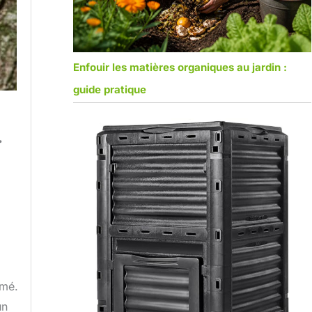
Enfouir les matières organiques au jardin :
guide pratique
.
imé.
un