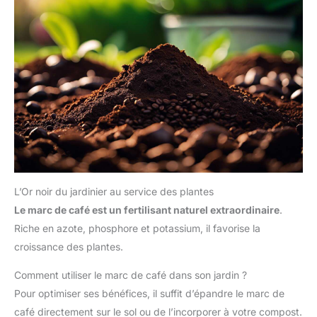
L’Or noir du jardinier au service des plantes
Le marc de café est un fertilisant naturel extraordinaire
.
Riche en azote, phosphore et potassium, il favorise la
croissance des plantes.
Comment utiliser le marc de café dans son jardin ?
Pour optimiser ses bénéfices, il suffit d’épandre le marc de
café directement sur le sol ou de l’incorporer à votre compost.