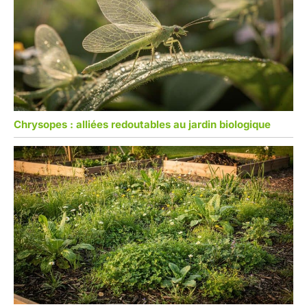
Chrysopes : alliées redoutables au jardin biologique