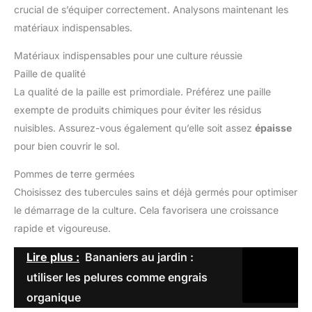
crucial de s’équiper correctement. Analysons maintenant les
matériaux indispensables.
Matériaux indispensables pour une culture réussie
Paille de qualité
La qualité de la paille est primordiale. Préférez une paille
exempte de produits chimiques pour éviter les résidus
nuisibles. Assurez-vous également qu’elle soit assez
épaisse
pour bien couvrir le sol.
Pommes de terre germées
Choisissez des tubercules sains et déjà germés pour optimiser
le démarrage de la culture. Cela favorisera une croissance
rapide et vigoureuse.
Lire plus :
Bananiers au jardin :
utiliser les pelures comme engrais
organique