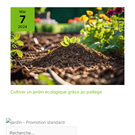
Mar
7
2024
Cultiver un jardin écologique grâce au paillage