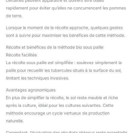
certaines peuvent apparaître et doivent être ôtées
rapidement pour éviter qu’elles ne concurrencent les pommes
de terre.
Lorsque le moment de la récolte approche, quelques gestes
sont à suivre pour maximiser les bénéfices de cette méthode.
Récolte et bénéfices de la méthode bio sous paille
Récolte facilitée
La récolte sous paille est simplifiée : soulevez simplement la
paille pour recueillir les tubercules situés à la surface du sol,
limitant les techniques invasives.
Avantages agronomiques
En plus de simplifier la récolte, le sol reste meuble et riche
après la culture, idéal pour les cultures suivantes. Cette
méthode encourage un cycle vertueux de production
naturelle.
Cependant, l’évaluation des résultats obtenus reste essentielle