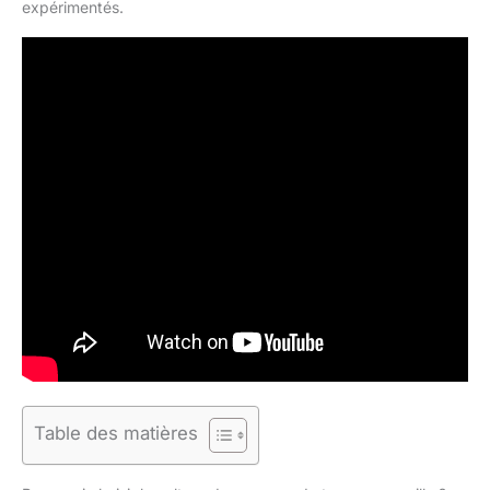
expérimentés.
Table des matières