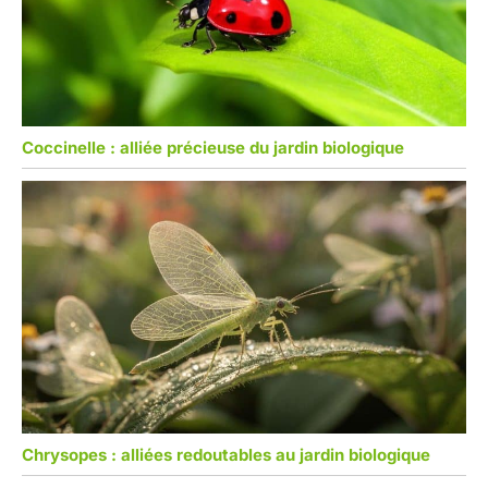
Coccinelle : alliée précieuse du jardin biologique
Chrysopes : alliées redoutables au jardin biologique