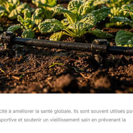
é à améliorer la santé globale. Ils sont souvent utilisés po
rtive et soutenir un vieillissement sain en prévenant la