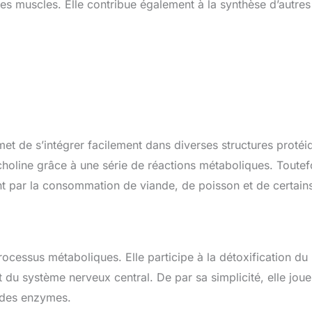
des muscles. Elle contribue également à la synthèse d’autres
rmet de s’intégrer facilement dans diverses structures protéi
u choline grâce à une série de réactions métaboliques. Toutef
nt par la consommation de viande, de poisson et de certain
ocessus métaboliques. Elle participe à la détoxification du
du système nerveux central. De par sa simplicité, elle joue
et des enzymes.