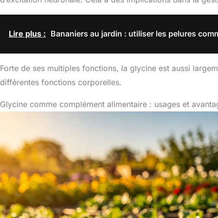
Lire plus :
Bananiers au jardin : utiliser les pelures co
Forte de ses multiples fonctions, la glycine est aussi lar
différentes fonctions corporelles.
Glycine comme complément alimentaire : usages et avanta