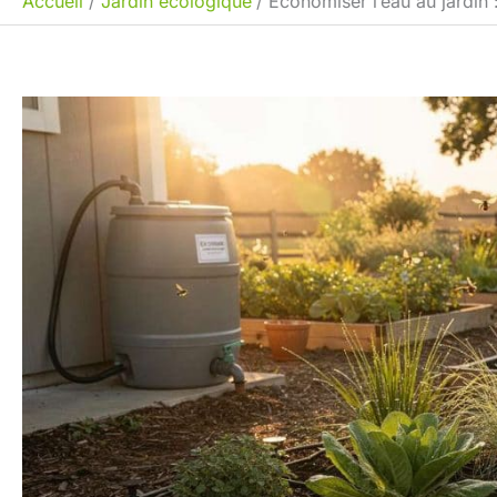
Accueil
Jardin écologique
Économiser l’eau au jardin 