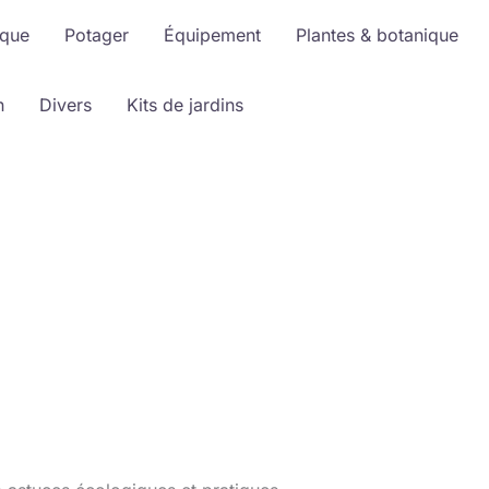
ique
Potager
Équipement
Plantes & botanique
n
Divers
Kits de jardins