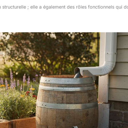
 structurelle ; elle a également des rôles fonctionnels qui d