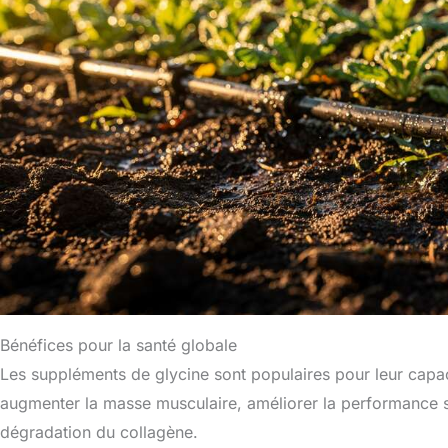
Bénéfices pour la santé globale
Les suppléments de glycine sont populaires pour leur capacit
augmenter la masse musculaire, améliorer la performance spo
dégradation du collagène.