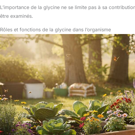
L’importance de la glycine ne se limite pas à sa contribution
être examinés.
Rôles et fonctions de la glycine dans l’organisme