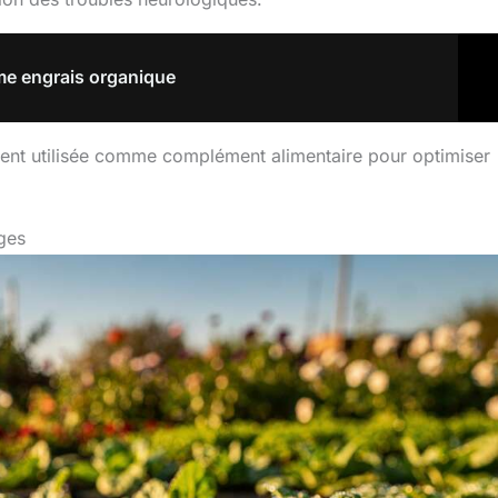
mme engrais organique
gement utilisée comme complément alimentaire pour optimiser
ges