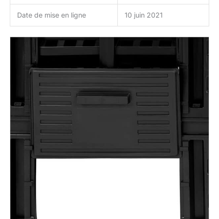
Date de mise en ligne
10 juin 2021