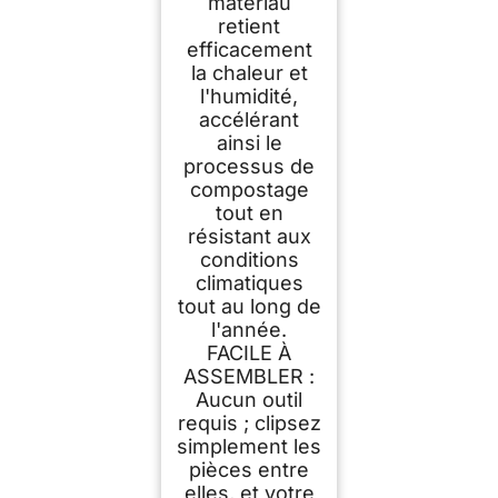
matériau
retient
efficacement
la chaleur et
l'humidité,
accélérant
ainsi le
processus de
compostage
tout en
résistant aux
conditions
climatiques
tout au long de
l'année.
FACILE À
ASSEMBLER :
Aucun outil
requis ; clipsez
simplement les
pièces entre
elles, et votre