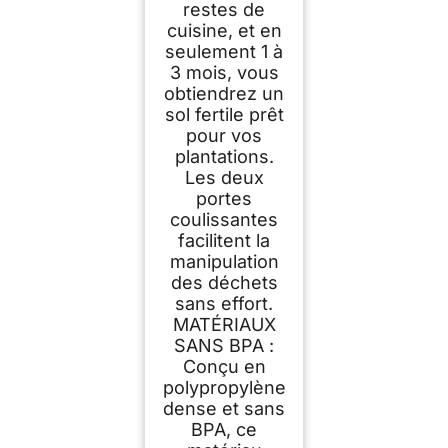
restes de
cuisine, et en
seulement 1 à
3 mois, vous
obtiendrez un
sol fertile prêt
pour vos
plantations.
Les deux
portes
coulissantes
facilitent la
manipulation
des déchets
sans effort.
MATÉRIAUX
SANS BPA :
Conçu en
polypropylène
dense et sans
BPA, ce