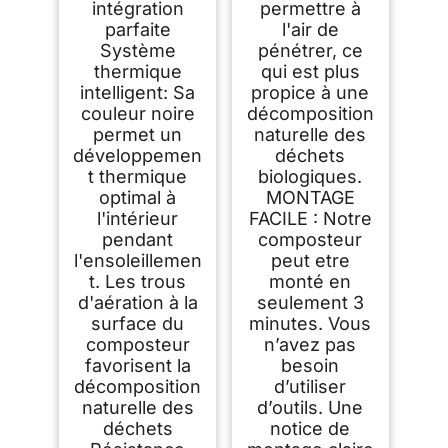
intégration
permettre à
parfaite
l'air de
Système
pénétrer, ce
thermique
qui est plus
intelligent: Sa
propice à une
couleur noire
décomposition
permet un
naturelle des
développemen
déchets
t thermique
biologiques.
optimal à
MONTAGE
l'intérieur
FACILE : Notre
pendant
composteur
l'ensoleillemen
peut etre
t. Les trous
monté en
d'aération à la
seulement 3
surface du
minutes. Vous
composteur
n’avez pas
favorisent la
besoin
décomposition
d’utiliser
naturelle des
d’outils. Une
déchets
notice de