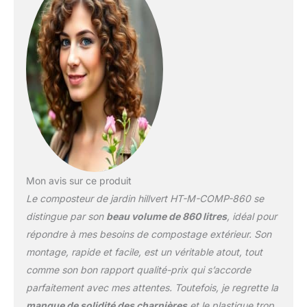
Mon avis sur ce produit
Le composteur de jardin hillvert HT-M-COMP-860 se
distingue par son
beau volume de 860 litres
, idéal pour
répondre à mes besoins de compostage extérieur. Son
montage, rapide et facile, est un véritable atout, tout
comme son bon rapport qualité-prix qui s’accorde
parfaitement avec mes attentes. Toutefois, je regrette la
manque de solidité des charnières
et le plastique trop