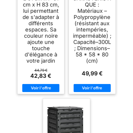
cm x H 83 cm,
QUE :
lui permettant
Matériaux –
de s'adapter à
Polypropylène
différents
(résistant aux
espaces. Sa
intempéries,
couleur noire
imperméable) ;
ajoute une
Capacité–300L
touche
; Dimensions–
d'élégance à
58 * 58 * 80
votre jardin
(cm)
44,79 €
49,99 €
42,83 €