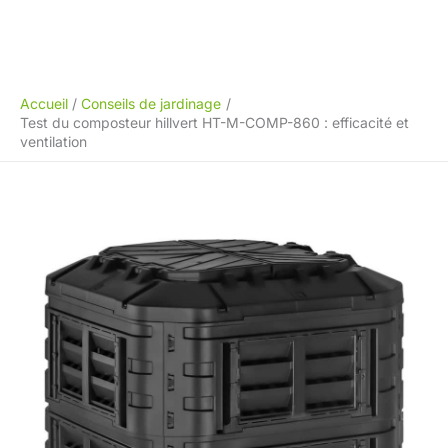
Accueil
Conseils de jardinage
Test du composteur hillvert HT-M-COMP-860 : efficacité et
ventilation