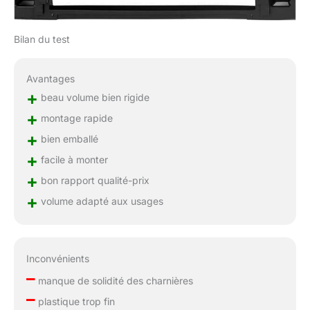
Bilan du test
Avantages
+
beau volume bien rigide
+
montage rapide
+
bien emballé
+
facile à monter
+
bon rapport qualité-prix
+
volume adapté aux usages
Inconvénients
–
manque de solidité des charnières
–
plastique trop fin