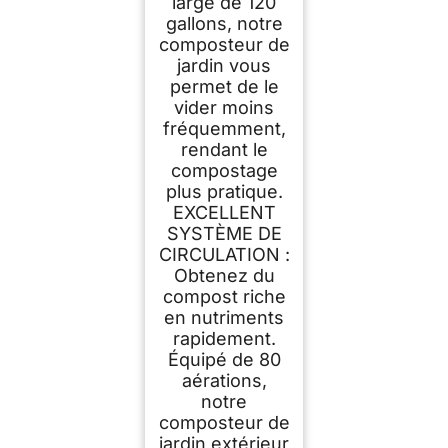
large de 120
gallons, notre
composteur de
jardin vous
permet de le
vider moins
fréquemment,
rendant le
compostage
plus pratique.
EXCELLENT
SYSTÈME DE
CIRCULATION :
Obtenez du
compost riche
en nutriments
rapidement.
Équipé de 80
aérations,
notre
composteur de
jardin extérieur