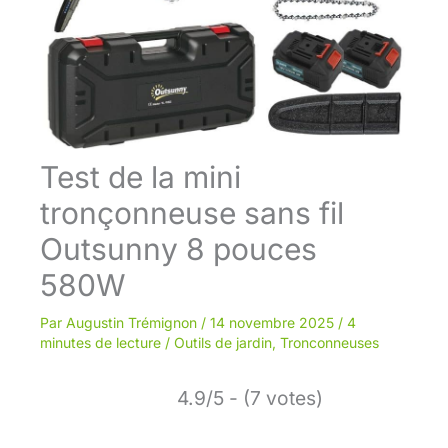
Test de la mini
tronçonneuse sans fil
Outsunny 8 pouces
580W
Par
Augustin Trémignon
/
14 novembre 2025
/
4
minutes de lecture
/
Outils de jardin
,
Tronconneuses
4.9/5 - (7 votes)