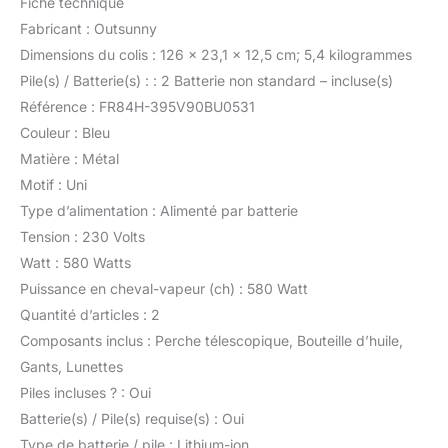
Fiche technique
Fabricant : Outsunny
Dimensions du colis : 126 x 23,1 x 12,5 cm; 5,4 kilogrammes
Pile(s) / Batterie(s) : : 2 Batterie non standard – incluse(s)
Référence : FR84H-395V90BU0531
Couleur : Bleu
Matière : Métal
Motif : Uni
Type d’alimentation : Alimenté par batterie
Tension : 230 Volts
Watt : 580 Watts
Puissance en cheval-vapeur (ch) : 580 Watt
Quantité d’articles : 2
Composants inclus : Perche télescopique, Bouteille d’huile,
Gants, Lunettes
Piles incluses ? : Oui
Batterie(s) / Pile(s) requise(s) : Oui
Type de batterie / pile : Lithium-ion