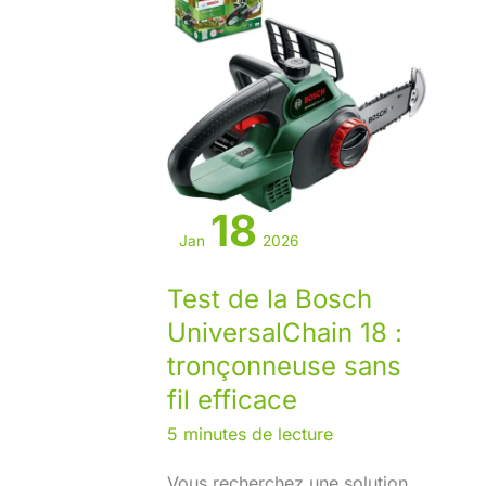
18
Jan
2026
Test de la Bosch
UniversalChain 18 :
tronçonneuse sans
fil efficace
5 minutes de lecture
Vous recherchez une solution