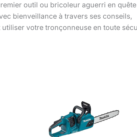
emier outil ou bricoleur aguerri en quête
ec bienveillance à travers ses conseils,
 utiliser votre tronçonneuse en toute sécu