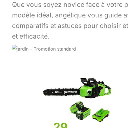
Que vous soyez novice face à votre pr
modèle idéal, angélique vous guide av
comparatifs et astuces pour choisir et
et efficacité.
29