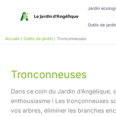
Aller
Jardin écolog
au
Le jardin d'Angélique
contenu
Outils de jardi
Accueil
Outils de jardin
Tronconneuses
Tronconneuses
Dans ce coin du Jardin d’Angélique, 
enthousiasme ! Les tronçonneuses son
vos arbres, éliminer les branches en