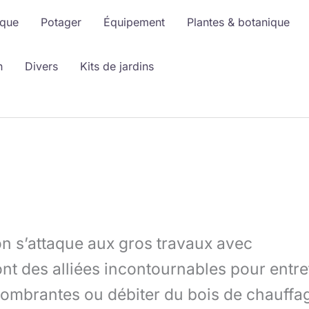
ique
Potager
Équipement
Plantes & botanique
n
Divers
Kits de jardins
on s’attaque aux gros travaux avec
t des alliées incontournables pour entre
combrantes ou débiter du bois de chauffa