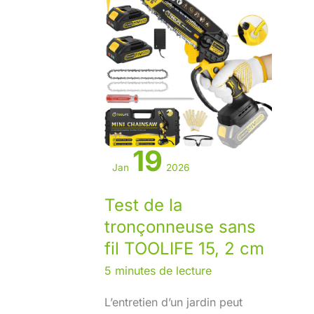
19
Jan
2026
Test de la
tronçonneuse sans
fil TOOLIFE 15, 2 cm
5 minutes de lecture
L’entretien d’un jardin peut