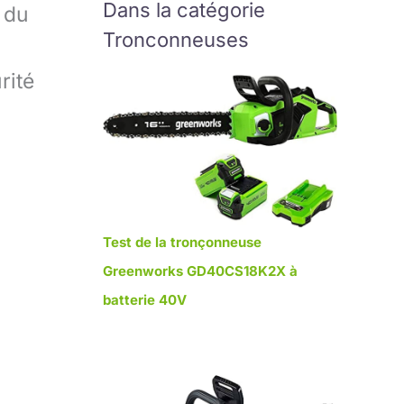
Dans la catégorie
 du
Tronconneuses
rité
Test de la tronçonneuse
Greenworks GD40CS18K2X à
batterie 40V