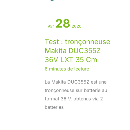
28
Avr
2026
Test : tronçonneuse
Makita DUC355Z
36V LXT 35 Cm
6 minutes de lecture
La Makita DUC355Z est une
tronçonneuse sur batterie au
format 36 V, obtenus via 2
batteries