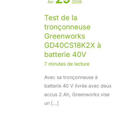
Avr
2026
Test de la
tronçonneuse
Greenworks
GD40CS18K2X à
batterie 40V
7 minutes de lecture
Avec sa tronçonneuse à
batterie 40 V livrée avec deux
accus 2 Ah, Greenworks vise
un […]