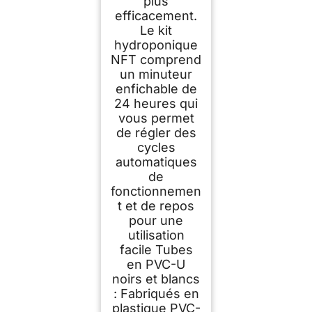
plus
efficacement.
Le kit
hydroponique
NFT comprend
un minuteur
enfichable de
24 heures qui
vous permet
de régler des
cycles
automatiques
de
fonctionnemen
t et de repos
pour une
utilisation
facile Tubes
en PVC-U
noirs et blancs
: Fabriqués en
plastique PVC-