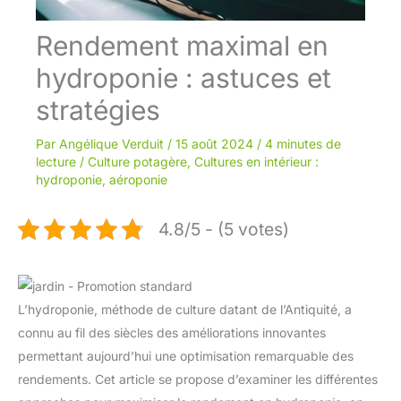
Rendement maximal en
hydroponie : astuces et
stratégies
Par
Angélique Verduit
/
15 août 2024
/
4 minutes de
lecture
/
Culture potagère
,
Cultures en intérieur :
hydroponie, aéroponie
4.8/5 - (5 votes)
L’hydroponie, méthode de culture datant de l’Antiquité, a
connu au fil des siècles des améliorations innovantes
permettant aujourd’hui une optimisation remarquable des
rendements. Cet article se propose d’examiner les différentes