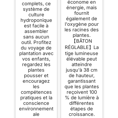
économe en
complets, ce
énergie, mais
système de
fournit
culture
également de
hydroponique
l'oxygène pour
est facile à
les racines des
assembler
plantes.
sans aucun
【BÂTON
outil. Profitez
RÉGLABLE】La
du voyage de
plantation avec
tige lumineuse
vos enfants,
élévable peut
regardez les
atteindre
plantes
jusqu'à 38 cm
pousser et
de hauteur,
encouragez
garantissant
les
que les plantes
compétences
reçoivent 100
pratiques et la
% de lumière à
conscience
différentes
environnement
étapes de
ale
croissance.