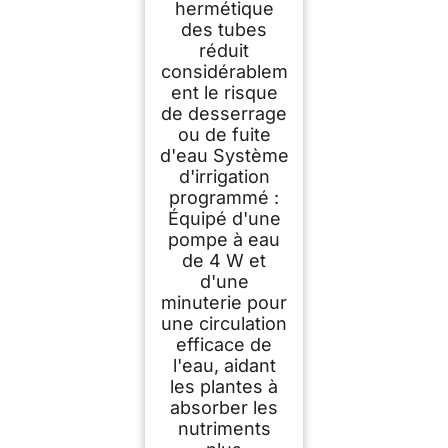
hermétique
des tubes
réduit
considérablem
ent le risque
de desserrage
ou de fuite
d'eau Système
d'irrigation
programmé :
Équipé d'une
pompe à eau
de 4 W et
d'une
minuterie pour
une circulation
efficace de
l'eau, aidant
les plantes à
absorber les
nutriments