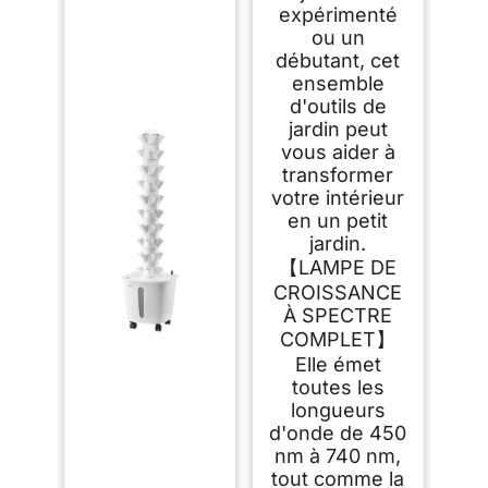
expérimenté
ou un
débutant, cet
ensemble
d'outils de
jardin peut
vous aider à
transformer
votre intérieur
en un petit
jardin.
【LAMPE DE
CROISSANCE
À SPECTRE
COMPLET】
Elle émet
toutes les
longueurs
d'onde de 450
nm à 740 nm,
tout comme la