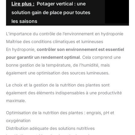
Lire plus :
Potager vertical : une
solution gain de place pour toutes
les saisons
L’importance du contrôle de l’environnement en hydroponie
Maîtrise des conditions climatiques et lumineuses
En hydroponie,
contrôler son environnement est essentiel
pour garantir un rendement optimal
. Cela comprend une
bonne gestion de la température, de l’humidité, mais
également une optimisation des sources lumineuses.
Le choix et la gestion de la nutrition des plantes sont
également des éléments indispensables à une productivité
maximale.
Optimisation de la nutrition des plantes : engrais, pH et
oxygénation
Distribution adéquate des solutions nutritives