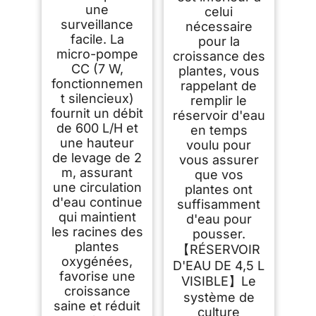
une
celui
surveillance
nécessaire
facile. La
pour la
micro-pompe
croissance des
CC (7 W,
plantes, vous
fonctionnemen
rappelant de
t silencieux)
remplir le
fournit un débit
réservoir d'eau
de 600 L/H et
en temps
une hauteur
voulu pour
de levage de 2
vous assurer
m, assurant
que vos
une circulation
plantes ont
d'eau continue
suffisamment
qui maintient
d'eau pour
les racines des
pousser.
plantes
【RÉSERVOIR
oxygénées,
D'EAU DE 4,5 L
favorise une
VISIBLE】Le
croissance
système de
saine et réduit
culture