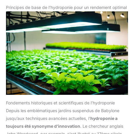
Principes de base de l’hydroponie pour un rendement optimal
Fondements historiques et scientifiques de l’hydroponie
Depuis les emblématiques jardins suspendus de Babylone
jusqu’aux techniques avancées actuelles, l’
hydroponie a
toujours été synonyme d’innovation
. Le chercheur anglais
John Woodward, par exemple, s’est illustré au 17ème siècle