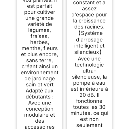
constant et a
est parfait
assez
pour cultiver
d'espace pour
une grande
la croissance
variété de
des racines.
légumes,
【Système
fraises,
d'arrosage
herbes,
intelligent et
menthe, fleurs
silencieux】
et plus encore,
Avec une
sans terre,
technologie
créant ainsi un
ultra-
environnement
silencieuse, la
de jardinage
pompe à eau
sain et vert
est inférieure à
Adapté aux
20 dB. Il
débutants :
fonctionne
Avec une
toutes les 30
conception
minutes, ce qui
modulaire et
est non
des
seulement
accessoires