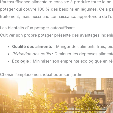
L’autosuffisance alimentaire consiste à produire toute la n
potager qui couvre 100 % des besoins en légumes. Cela p
traitement, mais aussi une connaissance approfondie de l’or
Les bienfaits d’un potager autosuffisant
Cultiver son propre potager présente des avantages indénia
Qualité des aliments
: Manger des aliments frais, bio
Réduction des coûts
: Diminuer les dépenses alimenta
Écologie
: Minimiser son empreinte écologique en réd
Choisir l’emplacement idéal pour son jardin