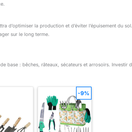
ce.
ttra d’optimiser la production et d’éviter l’épuisement du sol
ager sur le long terme.
 de base : bêches, râteaux, sécateurs et arrosoirs. Investir 
-9%