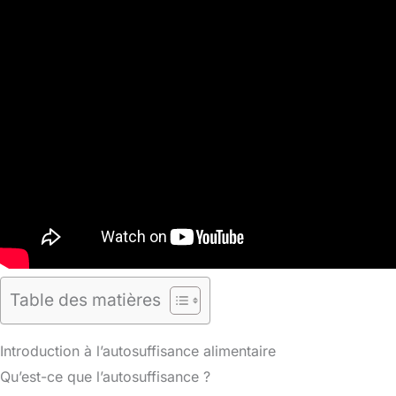
Table des matières
Introduction à l’autosuffisance alimentaire
Qu’est-ce que l’autosuffisance ?