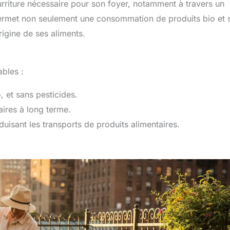
ourriture nécessaire pour son foyer, notamment à travers un
ermet non seulement une consommation de produits bio et 
igine de ses aliments.
bles :
, et sans pesticides.
ires à long terme.
uisant les transports de produits alimentaires.