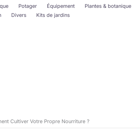
ique
Potager
Équipement
Plantes & botanique
n
Divers
Kits de jardins
nt Cultiver Votre Propre Nourriture ?