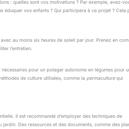
tions : quelles sont vos motivations ? Par exemple, avez-vo
us éduquer vos enfants ? Qui participera à ce projet ? Cela 
t avec au moins six heures de soleil par jour. Prenez en com
ter l’entretien.
t nécessaires pour un potager autonome en légumes pour u
s méthodes de culture utilisées, comme la
permaculture
qui
ntielle. Il est recommandé d’employer des techniques de
é du jardin. Des ressources et des documents, comme des pla