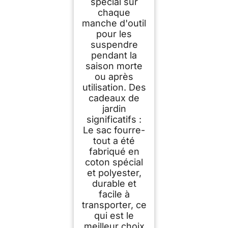
spécial sur
chaque
manche d'outil
pour les
suspendre
pendant la
saison morte
ou après
utilisation. Des
cadeaux de
jardin
significatifs :
Le sac fourre-
tout a été
fabriqué en
coton spécial
et polyester,
durable et
facile à
transporter, ce
qui est le
meilleur choix