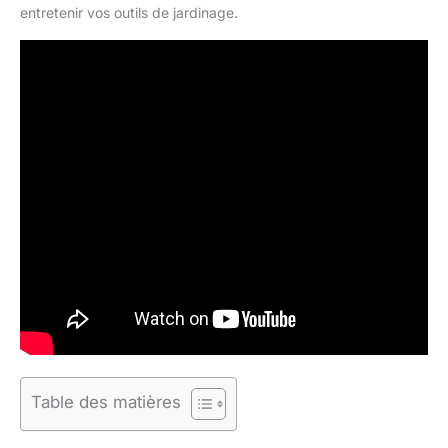
entretenir vos outils de jardinage.
Table des matières