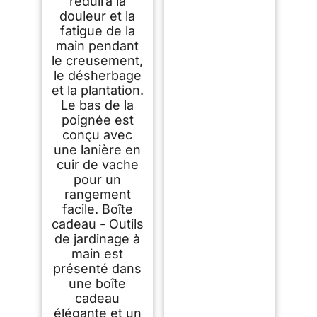
réduira la
douleur et la
fatigue de la
main pendant
le creusement,
le désherbage
et la plantation.
Le bas de la
poignée est
conçu avec
une lanière en
cuir de vache
pour un
rangement
facile. Boîte
cadeau - Outils
de jardinage à
main est
présenté dans
une boîte
cadeau
élégante et un