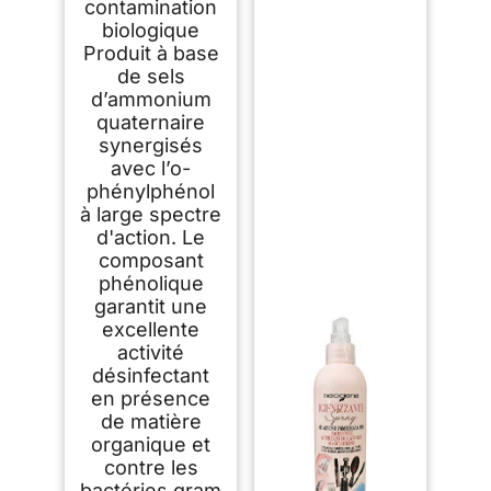
contamination
biologique
Produit à base
de sels
d’ammonium
quaternaire
synergisés
avec l’o-
phénylphénol
à large spectre
d'action. Le
composant
phénolique
garantit une
excellente
activité
désinfectant
en présence
de matière
organique et
contre les
bactéries gram