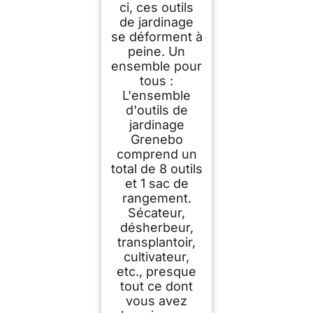
ci, ces outils
de jardinage
se déforment à
peine. Un
ensemble pour
tous :
L'ensemble
d'outils de
jardinage
Grenebo
comprend un
total de 8 outils
et 1 sac de
rangement.
Sécateur,
désherbeur,
transplantoir,
cultivateur,
etc., presque
tout ce dont
vous avez