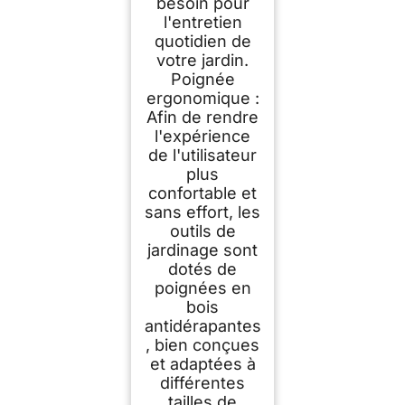
besoin pour
l'entretien
quotidien de
votre jardin.
Poignée
ergonomique :
Afin de rendre
l'expérience
de l'utilisateur
plus
confortable et
sans effort, les
outils de
jardinage sont
dotés de
poignées en
bois
antidérapantes
, bien conçues
et adaptées à
différentes
tailles de