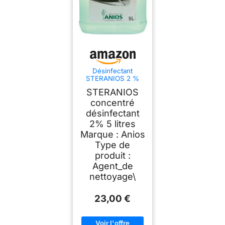
Désinfectant
STERANIOS 2 %
concentré - 5 litres
STERANIOS
concentré
désinfectant
2% 5 litres
Marque : Anios
Type de
produit :
Agent_de
nettoyage\
23,00 €