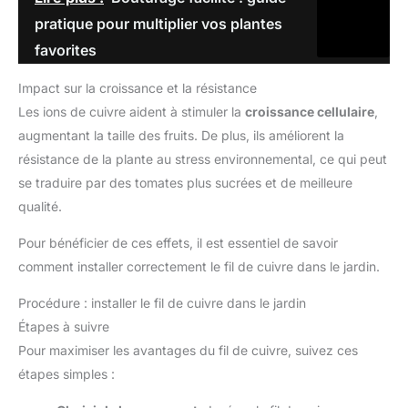
pratique pour multiplier vos plantes
favorites
Impact sur la croissance et la résistance
Les ions de cuivre aident à stimuler la
croissance cellulaire
,
augmentant la taille des fruits. De plus, ils améliorent la
résistance de la plante au stress environnemental, ce qui peut
se traduire par des tomates plus sucrées et de meilleure
qualité.
Pour bénéficier de ces effets, il est essentiel de savoir
comment installer correctement le fil de cuivre dans le jardin.
Procédure : installer le fil de cuivre dans le jardin
Étapes à suivre
Pour maximiser les avantages du fil de cuivre, suivez ces
étapes simples :