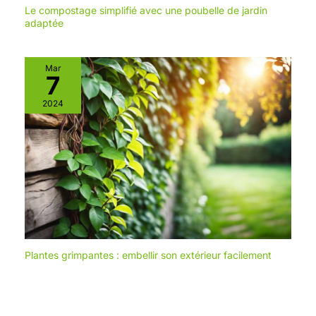
Le compostage simplifié avec une poubelle de jardin
adaptée
Mar
7
2024
Plantes grimpantes : embellir son extérieur facilement