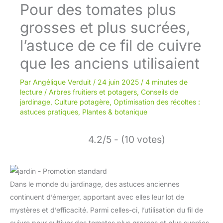
Pour des tomates plus
grosses et plus sucrées,
l’astuce de ce fil de cuivre
que les anciens utilisaient
Par
Angélique Verduit
/
24 juin 2025
/
4 minutes de
lecture
/
Arbres fruitiers et potagers
,
Conseils de
jardinage
,
Culture potagère
,
Optimisation des récoltes :
astuces pratiques
,
Plantes & botanique
4.2/5 - (10 votes)
Dans le monde du jardinage, des astuces anciennes
continuent d’émerger, apportant avec elles leur lot de
mystères et d’efficacité. Parmi celles-ci, l’utilisation du fil de
cuivre pour cultiver des tomates plus grosses et plus sucrées