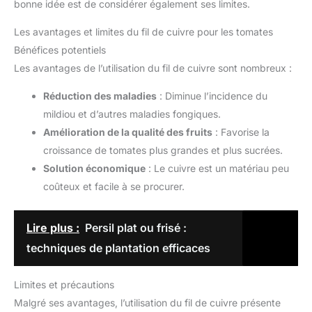
bonne idée est de considérer également ses limites.
Les avantages et limites du fil de cuivre pour les tomates
Bénéfices potentiels
Les avantages de l’utilisation du fil de cuivre sont nombreux :
Réduction des maladies
: Diminue l’incidence du
mildiou et d’autres maladies fongiques.
Amélioration de la qualité des fruits
: Favorise la
croissance de tomates plus grandes et plus sucrées.
Solution économique
: Le cuivre est un matériau peu
coûteux et facile à se procurer.
Lire plus :
Persil plat ou frisé :
techniques de plantation efficaces
Limites et précautions
Malgré ses avantages, l’utilisation du fil de cuivre présente