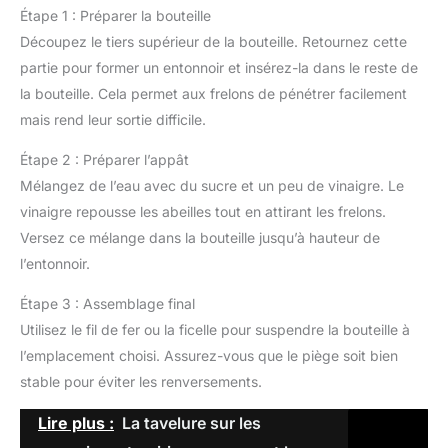
Étape 1 : Préparer la bouteille
Découpez le tiers supérieur de la bouteille. Retournez cette
partie pour former un entonnoir et insérez-la dans le reste de
la bouteille. Cela permet aux frelons de pénétrer facilement
mais rend leur sortie difficile.
Étape 2 : Préparer l’appât
Mélangez de l’eau avec du sucre et un peu de vinaigre. Le
vinaigre repousse les abeilles tout en attirant les frelons.
Versez ce mélange dans la bouteille jusqu’à hauteur de
l’entonnoir.
Étape 3 : Assemblage final
Utilisez le fil de fer ou la ficelle pour suspendre la bouteille à
l’emplacement choisi. Assurez-vous que le piège soit bien
stable pour éviter les renversements.
Lire plus :
La tavelure sur les