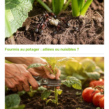
Fourmis au potager : alliées ou nuisibles ?