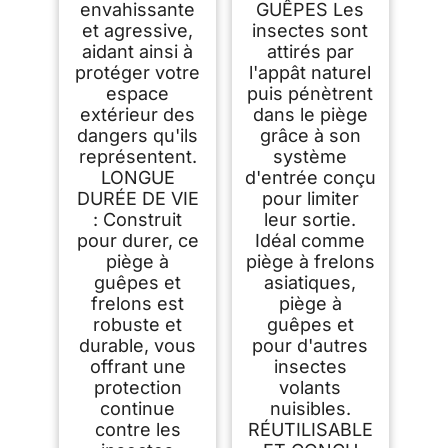
envahissante
GUÊPES Les
et agressive,
insectes sont
aidant ainsi à
attirés par
protéger votre
l'appât naturel
espace
puis pénètrent
extérieur des
dans le piège
dangers qu'ils
grâce à son
représentent.
système
LONGUE
d'entrée conçu
DURÉE DE VIE
pour limiter
: Construit
leur sortie.
pour durer, ce
Idéal comme
piège à
piège à frelons
guêpes et
asiatiques,
frelons est
piège à
robuste et
guêpes et
durable, vous
pour d'autres
offrant une
insectes
protection
volants
continue
nuisibles.
contre les
RÉUTILISABLE