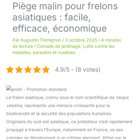
Piège malin pour frelons
asiatiques : facile,
efficace, économique
Par
Augustin Trémignon
/
3 octobre 2025
/
4 minutes
de lecture
/
Conseils de jardinage
,
Lutte contre les
maladies, parasites et nuisibles
4.9/5 - (8 votes)
Le frelon asiatique, connu sous le nom scientifique de
Vespa
velutina
, représente une menace croissante pour la
biodiversité et la sécurité des populations humaines.
Originaire du sud-est asiatique, ce prédateur s’est rapidement
propagé à travers l’Europe, notamment en France, où ses
colonies se développent à un rythme alarmant. Attiré par le