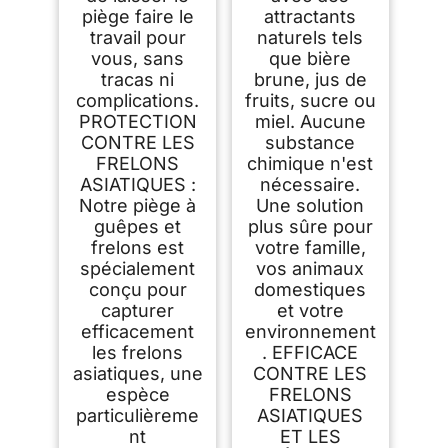
piège faire le
attractants
travail pour
naturels tels
vous, sans
que bière
tracas ni
brune, jus de
complications.
fruits, sucre ou
PROTECTION
miel. Aucune
CONTRE LES
substance
FRELONS
chimique n'est
ASIATIQUES :
nécessaire.
Notre piège à
Une solution
guêpes et
plus sûre pour
frelons est
votre famille,
spécialement
vos animaux
conçu pour
domestiques
capturer
et votre
efficacement
environnement
les frelons
. EFFICACE
asiatiques, une
CONTRE LES
espèce
FRELONS
particulièreme
ASIATIQUES
nt
ET LES