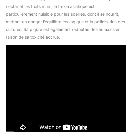
nectar et les fruits mûrs, le frelon asiatique est
particulièrement nuisible pour les abeilles, dont il se nourrit,
mettant en danger l’équilibre écologique et la pollinisation des
cultures. Sa piqûre est également redoutée des humains en
raison de sa toxicité accrue.