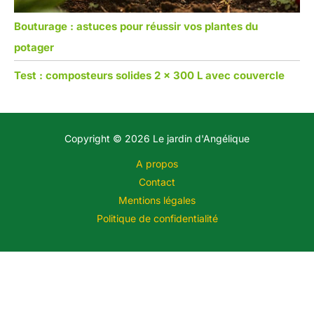
Bouturage : astuces pour réussir vos plantes du
potager
Test : composteurs solides 2 x 300 L avec couvercle
Copyright © 2026 Le jardin d'Angélique
A propos
Contact
Mentions légales
Politique de confidentialité