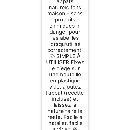
appâts
naturels faits
maison – sans
produits
chimiques ni
danger pour
les abeilles
lorsqu’utilisé
correctement.
💡 SIMPLE À
UTILISER Fixez
le piège sur
une bouteille
en plastique
vide, ajoutez
l’appât (recette
incluse) et
laissez la
nature faire le
reste. Facile à
installer, facile
à vider. 💸