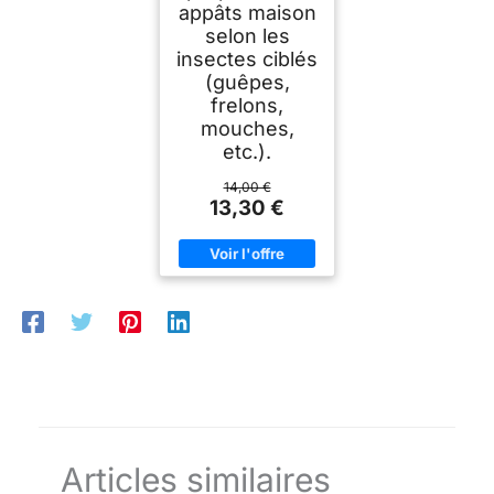
appâts maison
selon les
insectes ciblés
(guêpes,
frelons,
mouches,
etc.).
14,00 €
13,30 €
Articles similaires