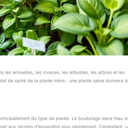
 les annuelles, les vivaces, les arbustes, les arbres et les
 l’état de santé de la plante mère : une plante saine donnera 
incipalement du type de plante. Le bouturage dans l’eau e
 permet aux racines d’apparaître plus rapidement. Cependant, 