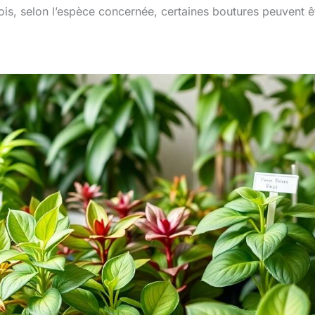
ois, selon l’espèce concernée, certaines boutures peuvent ê