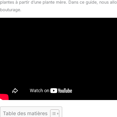
plantes à partir d’une plante mère. Dans ce guide, nous all
bouturage.
Table des matières