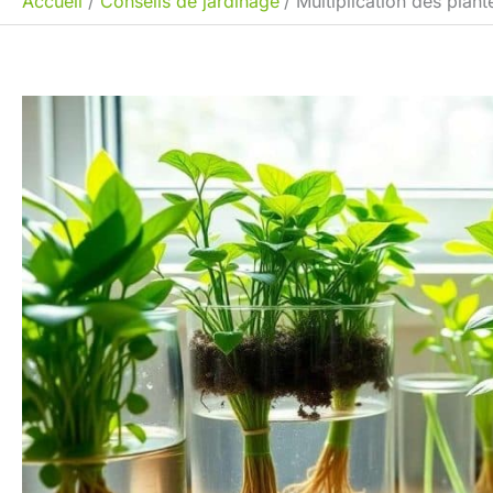
Accueil
Conseils de jardinage
Multiplication des plan