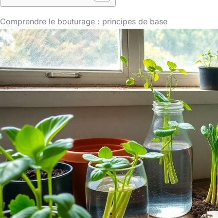
Comprendre le bouturage : principes de base