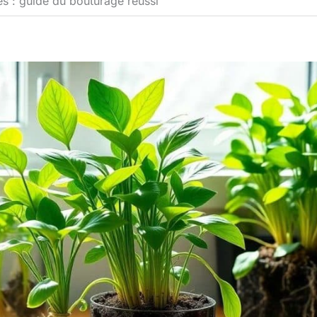
tes : guide du bouturage réussi