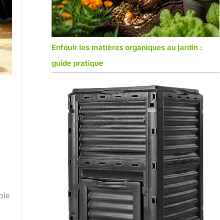
Enfouir les matières organiques au jardin :
guide pratique
ble