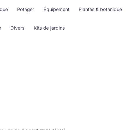
ique
Potager
Équipement
Plantes & botanique
n
Divers
Kits de jardins