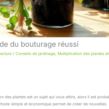
uide du bouturage réussi
lecture
/
Conseils de jardinage
,
Multiplication des plantes et
n des plantes est un sujet qui vous attire, alors il est proba
thode simple et économique permet de créer de nouvelles