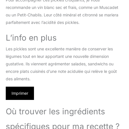
recommande un vin blanc sec et frais, comme un Muscadet
ou un Petit-Chablis. Leur côté minéral et citronné se mariera
parfaitement avec l’acidité des pickles.
L’info en plus
Les pickles sont une excellente manière de conserver les
légumes tout en leur apportant une nouvelle dimension
gustative. Ils viennent agrémenter salades, sandwichs ou
encore plats cuisinés d’une note acidulée qui relève le goût
des aliments.
Imprimer
Où trouver les ingrédients
spécifiques pour ma recette ?