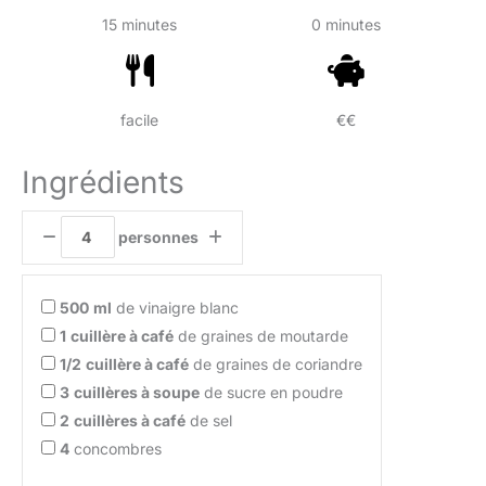
15 minutes
0 minutes
facile
€€
Ingrédients
personnes
500
ml
de vinaigre blanc
1
cuillère à café
de graines de moutarde
1/2
cuillère à café
de graines de coriandre
3
cuillères à soupe
de sucre en poudre
2
cuillères à café
de sel
4
concombres