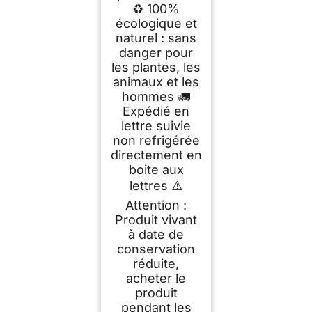
♻️ 100%
écologique et
naturel : sans
danger pour
les plantes, les
animaux et les
hommes 🚛
Expédié en
lettre suivie
non refrigérée
directement en
boite aux
lettres ⚠️
Attention :
Produit vivant
à date de
conservation
réduite,
acheter le
produit
pendant les