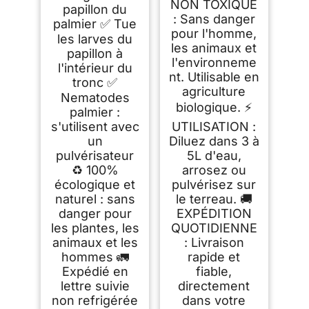
NON TOXIQUE
papillon du
: Sans danger
palmier ✅ Tue
pour l'homme,
les larves du
les animaux et
papillon à
l'environneme
l'intérieur du
nt. Utilisable en
tronc ✅
agriculture
Nematodes
biologique. ⚡
palmier :
s'utilisent avec
UTILISATION :
un
Diluez dans 3 à
pulvérisateur
5L d'eau,
♻️ 100%
arrosez ou
écologique et
pulvérisez sur
naturel : sans
le terreau. 🚚
danger pour
EXPÉDITION
les plantes, les
QUOTIDIENNE
animaux et les
: Livraison
hommes 🚛
rapide et
Expédié en
fiable,
lettre suivie
directement
non refrigérée
dans votre