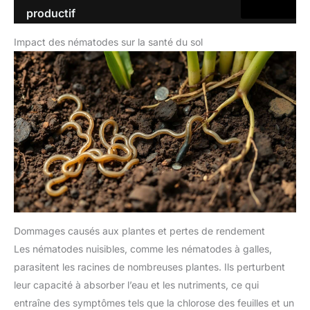
productif
Impact des nématodes sur la santé du sol
Dommages causés aux plantes et pertes de rendement
Les nématodes nuisibles, comme les nématodes à galles,
parasitent les racines de nombreuses plantes. Ils perturbent
leur capacité à absorber l’eau et les nutriments, ce qui
entraîne des symptômes tels que la chlorose des feuilles et un