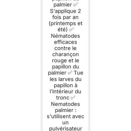
palmier ✅
S'applique 2
fois par an
(printemps et
été) ✅
Nématodes
efficaces
contre le
charançon
rouge et le
papillon du
palmier ✅ Tue
les larves du
papillon à
l'intérieur du
tronc ✅
Nematodes
palmier :
s'utilisent avec
un
pulvérisateur