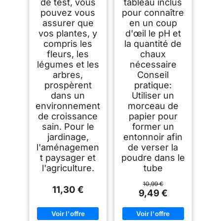
de test, vous
tableau inclus
pouvez vous
pour connaître
assurer que
en un coup
vos plantes, y
d'œil le pH et
compris les
la quantité de
fleurs, les
chaux
légumes et les
nécessaire
arbres,
Conseil
prospèrent
pratique:
dans un
Utiliser un
environnement
morceau de
de croissance
papier pour
sain. Pour le
former un
jardinage,
entonnoir afin
l'aménagemen
de verser la
t paysager et
poudre dans le
l'agriculture.
tube
10,99 €
11,30 €
9,49 €