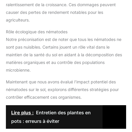
ralentissement de la croissance. Ces dommages peuvent
causer des pertes de rendement notables pour les
agriculteurs.
Rôle écologique des nématodes
Notre préconisation est de noter que tous les nématodes ne
sont pas nuisibles. Certains jouent un rôle vital dans le
maintien de la santé du sol en aidant à la décomposition des
matières organiques et au contrôle des populations
microbienne.
Maintenant que nous avons évalué l’impact potentiel des
nématodes sur le sol, explorons différentes stratégies pour
contrôler efficacement ces organismes.
Lire plus :
Entretien des plantes en
pots : erreurs à éviter