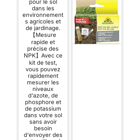
pour le sol
dans les
environnement
s agricoles et
de jardinage.
【Mesure
rapide et
précise des
NPK】Avec ce
kit de test,
vous pouvez
rapidement
mesurer les
niveaux
d'azote, de
phosphore et
de potassium
dans votre sol
sans avoir
besoin
d'envoyer des