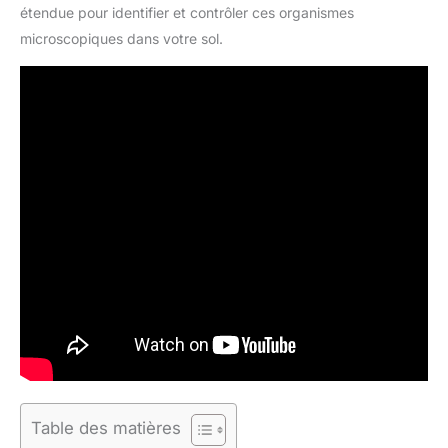
étendue pour identifier et contrôler ces organismes
microscopiques dans votre sol.
Table des matières