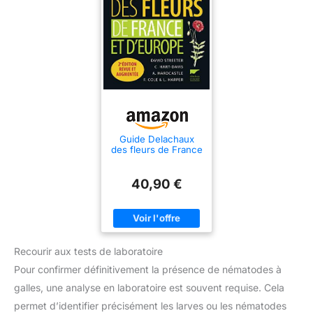
Guide Delachaux
des fleurs de France
et d'Europe
40,90 €
Recourir aux tests de laboratoire
Pour confirmer définitivement la présence de nématodes à
galles, une analyse en laboratoire est souvent requise. Cela
permet d’identifier précisément les larves ou les nématodes