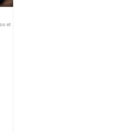
os et