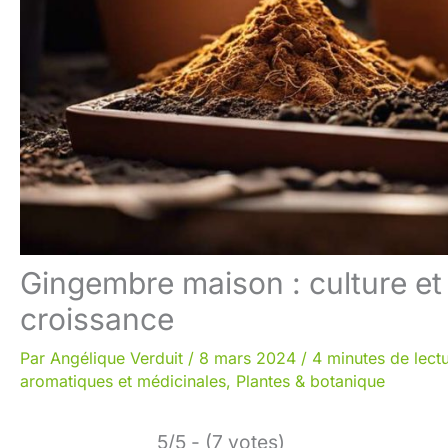
Gingembre maison : culture et 
croissance
Par
Angélique Verduit
/
8 mars 2024
/
4 minutes de lect
aromatiques et médicinales
,
Plantes & botanique
5/5 - (7 votes)