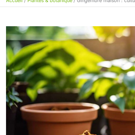
Accueil
Plantes & botanique
Gingembre maison : cultur