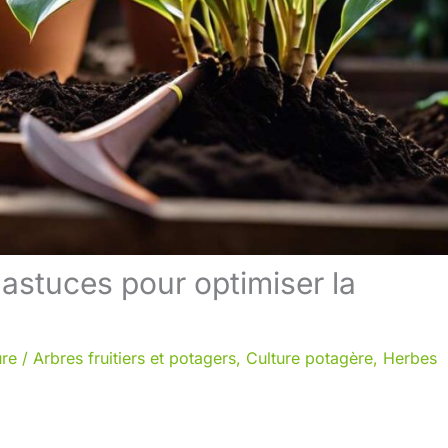
astuces pour optimiser la
ure
/
Arbres fruitiers et potagers
,
Culture potagère
,
Herbes