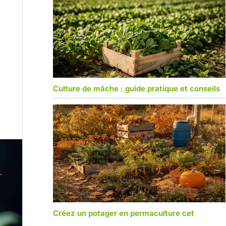
Culture de mâche : guide pratique et conseils
Créez un potager en permaculture cet