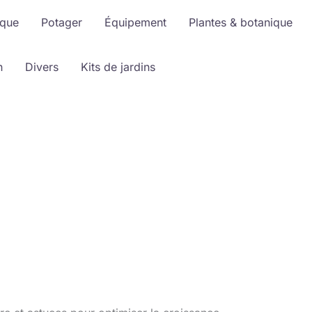
ique
Potager
Équipement
Plantes & botanique
n
Divers
Kits de jardins