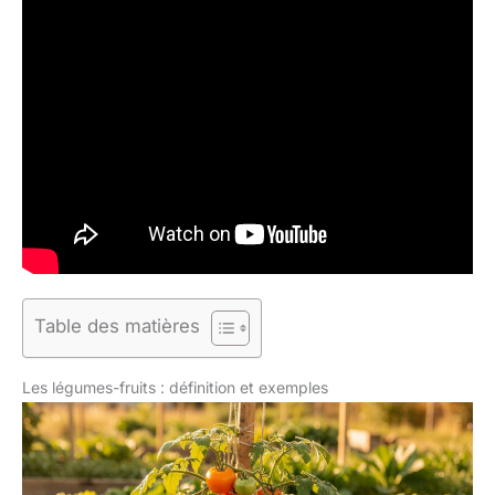
Table des matières
Les légumes-fruits : définition et exemples