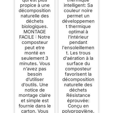
propice à une
intelligent: Sa
décomposition
couleur noire
naturelle des
permet un
déchets
développemen
biologiques.
t thermique
MONTAGE
optimal à
FACILE : Notre
l'intérieur
composteur
pendant
peut etre
l'ensoleillemen
monté en
t. Les trous
seulement 3
d'aération à la
minutes. Vous
surface du
n’avez pas
composteur
besoin
favorisent la
d’utiliser
décomposition
d’outils. Une
naturelle des
notice de
déchets
montage claire
Résistance
et simple est
éprouvée:
fournie dans le
Conçu en
carton. Vous
polypropylène,