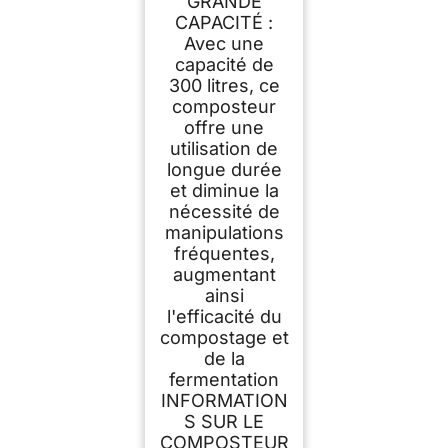
GRANDE
CAPACITÉ :
Avec une
capacité de
300 litres, ce
composteur
offre une
utilisation de
longue durée
et diminue la
nécessité de
manipulations
fréquentes,
augmentant
ainsi
l'efficacité du
compostage et
de la
fermentation
INFORMATION
S SUR LE
COMPOSTEUR