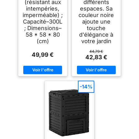
(résistant aux
différents
intempéries,
espaces. Sa
imperméable) ;
couleur noire
Capacité–300L
ajoute une
; Dimensions–
touche
58 * 58 * 80
d'élégance à
(cm)
votre jardin
44,79 €
49,99 €
42,83 €
-14%