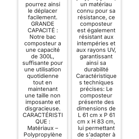
pourrez ainsi
un matériau
le déplacer
connu pour sa
facilement.
résistance, ce
GRANDE
composteur
CAPACITÉ :
est également
Notre bac
résistant aux
composteur a
intempéries et
une capacité
aux rayons UV,
de 300L,
garantissant
suffisante pour
ainsi sa
une utilisation
durabilité
quotidienne
Caractéristique
tout en
s techniques
maintenant
précises: Le
une taille non
composteur
imposante et
présente des
disgracieuse.
dimensions de
CARACTÉRISTI
L 61 cm x P 61
QUE :
cm x H 83 cm,
Matériaux –
lui permettant
Polypropylène
de s'adapter à