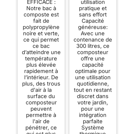
EFFICACE :
utilisation
Notre bac à
pratique et
composte est
sans effort
fait de
Capacité
polypropylène
généreuse:
noire et verte,
Avec une
ce qui permet
contenance de
ce bac
300 litres, ce
d’atteindre une
composteur
température
offre une
plus élevée
capacité
rapidement à
optimale pour
l’intérieur. De
une utilisation
plus, des trous
quotidienne,
d'air à la
tout en restant
surface du
discret dans
composteur
votre jardin,
peuvent
pour une
permettre à
intégration
l'air de
parfaite
pénétrer, ce
Système
qui est plus
thermique