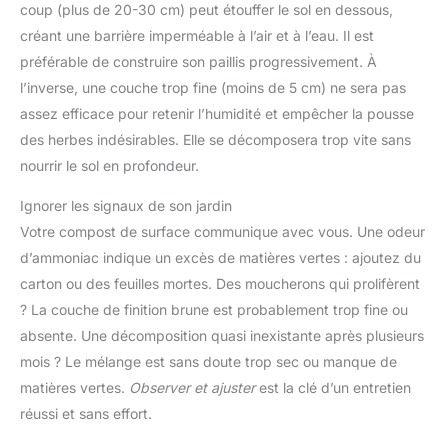
coup (plus de 20-30 cm) peut étouffer le sol en dessous,
créant une barrière imperméable à l’air et à l’eau. Il est
préférable de construire son paillis progressivement. À
l’inverse, une couche trop fine (moins de 5 cm) ne sera pas
assez efficace pour retenir l’humidité et empêcher la pousse
des herbes indésirables. Elle se décomposera trop vite sans
nourrir le sol en profondeur.
Ignorer les signaux de son jardin
Votre compost de surface communique avec vous. Une odeur
d’ammoniac indique un excès de matières vertes : ajoutez du
carton ou des feuilles mortes. Des moucherons qui prolifèrent
? La couche de finition brune est probablement trop fine ou
absente. Une décomposition quasi inexistante après plusieurs
mois ? Le mélange est sans doute trop sec ou manque de
matières vertes.
Observer et ajuster
est la clé d’un entretien
réussi et sans effort.