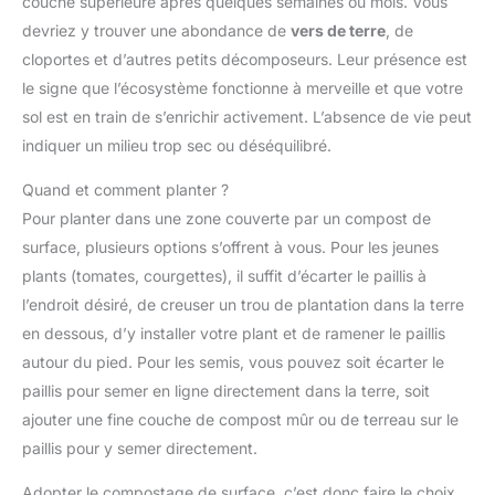
couche supérieure après quelques semaines ou mois. Vous
devriez y trouver une abondance de
vers de terre
, de
cloportes et d’autres petits décomposeurs. Leur présence est
le signe que l’écosystème fonctionne à merveille et que votre
sol est en train de s’enrichir activement. L’absence de vie peut
indiquer un milieu trop sec ou déséquilibré.
Quand et comment planter ?
Pour planter dans une zone couverte par un compost de
surface, plusieurs options s’offrent à vous. Pour les jeunes
plants (tomates, courgettes), il suffit d’écarter le paillis à
l’endroit désiré, de creuser un trou de plantation dans la terre
en dessous, d’y installer votre plant et de ramener le paillis
autour du pied. Pour les semis, vous pouvez soit écarter le
paillis pour semer en ligne directement dans la terre, soit
ajouter une fine couche de compost mûr ou de terreau sur le
paillis pour y semer directement.
Adopter le compostage de surface, c’est donc faire le choix