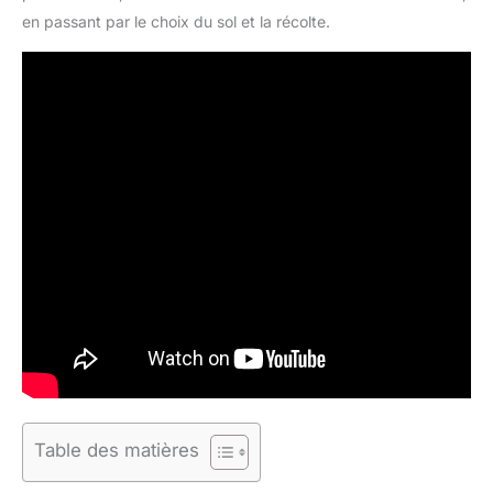
en passant par le choix du sol et la récolte.
Table des matières