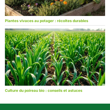
Plantes vivaces au potager : récoltes durables
Culture du poireau bio : conseils et astuces