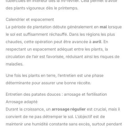
tubercules en intérieur dès la mi-février. Cela permet d’avoir
des plants vigoureux dès le printemps.
Calendrier et espacement
La période de plantation débute généralement en
mai
lorsque
le sol est suffisamment réchauffé. Dans les régions les plus
chaudes, cette opération peut être avancée à
avril
. En
respectant un espacement adéquat entre les plants, la
circulation de l’air est favorisée, réduisant ainsi les risques de
maladies.
Une fois les plants en terre, l’entretien est une phase
déterminante pour assurer une bonne récolte.
Entretien des patates douces : arrosage et fertilisation
Arrosage adapté
Durant la croissance, un
arrosage régulier
est crucial, mais il
convient de ne pas détremper le sol. L’objectif est de
maintenir une humidité constante sans excès, surtout pendant