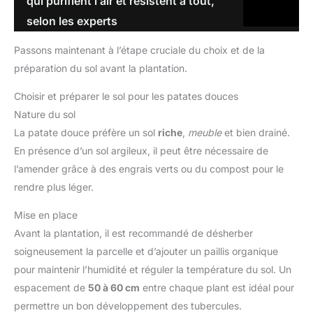
qui purifient l’air et résistent à tout,
selon les experts
Passons maintenant à l’étape cruciale du choix et de la
préparation du sol avant la plantation.
Choisir et préparer le sol pour les patates douces
Nature du sol
La patate douce préfère un sol
riche
,
meuble
et bien drainé.
En présence d’un sol argileux, il peut être nécessaire de
l’amender grâce à des engrais verts ou du compost pour le
rendre plus léger.
Mise en place
Avant la plantation, il est recommandé de désherber
soigneusement la parcelle et d’ajouter un paillis organique
pour maintenir l’humidité et réguler la température du sol. Un
espacement de
50 à 60 cm
entre chaque plant est idéal pour
permettre un bon développement des tubercules.