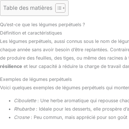
Table des matières
Qu’est-ce que les légumes perpétuels ?
Définition et caractéristiques
Les légumes perpétuels, aussi connus sous le nom de légume
chaque année sans avoir besoin d’être replantées. Contrair
de produire des feuilles, des tiges, ou même des racines à t
résilience
et leur capacité à réduire la charge de travail d
Exemples de légumes perpétuels
Voici quelques exemples de légumes perpétuels qui montent 
Ciboulette
: Une herbe aromatique qui repousse chaq
Rhubarbe
: Idéale pour les desserts, elle prospère 
Crosne
: Peu commun, mais apprécié pour son goût un