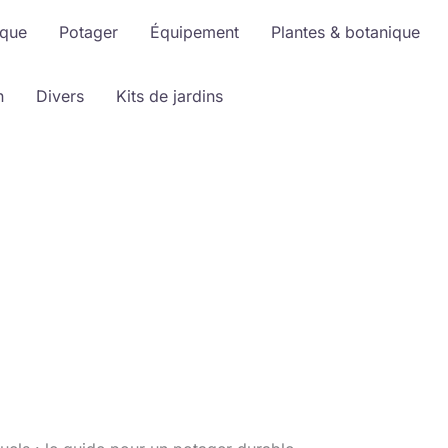
ique
Potager
Équipement
Plantes & botanique
n
Divers
Kits de jardins