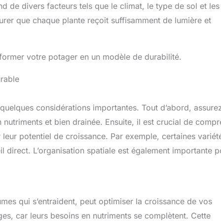
 de divers facteurs tels que le climat, le type de sol et les
urer que chaque plante reçoit suffisamment de lumière et
former votre potager en un modèle de durabilité.
rable
e quelques considérations importantes. Tout d’abord, assure
n nutriments et bien drainée. Ensuite, il est crucial de comp
leur potentiel de croissance. Par exemple, certaines variét
l direct. L’organisation spatiale est également importante p
es qui s’entraident, peut optimiser la croissance de vos
rges, car leurs besoins en nutriments se complètent. Cette