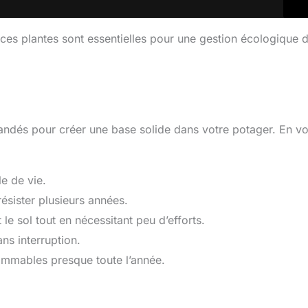
ces plantes sont essentielles pour une gestion écologique 
ndés pour créer une base solide dans votre potager. En vo
e de vie.
ésister plusieurs années.
t le sol tout en nécessitant peu d’efforts.
ns interruption.
nsommables presque toute l’année.