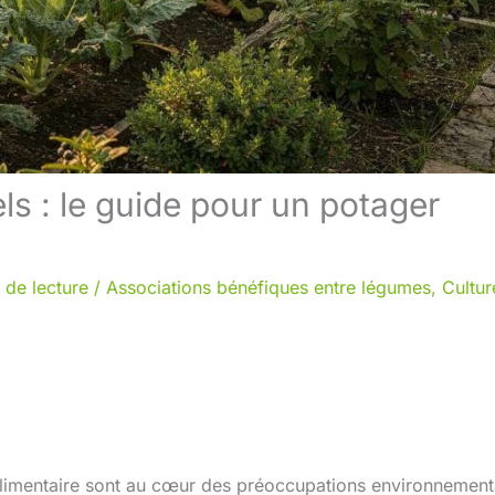
s : le guide pour un potager
 de lecture
/
Associations bénéfiques entre légumes
,
Cultur
é alimentaire sont au cœur des préoccupations environnement