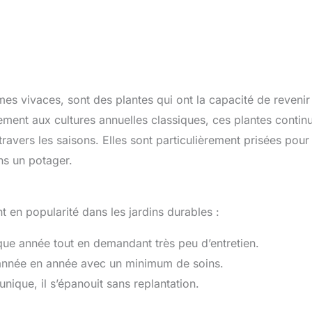
s vivaces, sont des plantes qui ont la capacité de revenir
ement aux cultures annuelles classiques, ces plantes contin
ravers les saisons. Elles sont particulièrement prisées pour 
ans un potager.
en popularité dans les jardins durables :
ue année tout en demandant très peu d’entretien.
d’année en année avec un minimum de soins.
ique, il s’épanouit sans replantation.