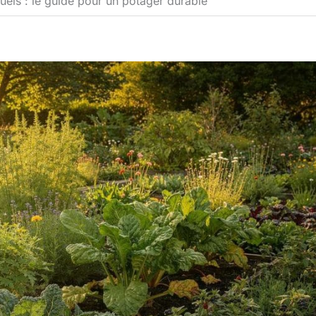
uels : le guide pour un potager durable