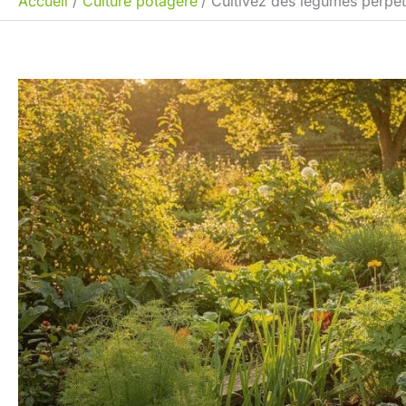
Accueil
Culture potagère
Cultivez des légumes perpét