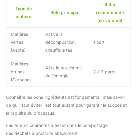
Ratio
Type de
Rôle principal
recommandé
matière
(en volume)
Matières
Active la
vertes
décomposition,
1 part
(Azote)
chauffe le tas
Matières
Aère le tas, fournit
brunes
2 à 3 parts
de l’énergie
(Carbone)
Connaître les bons ingrédients est fondamental, mais savoir
ce qu’il faut éviter l’est tout autant pour garantir le succès et
la rapidité du processus.
Les erreurs courantes à éviter dans le compostage
Les déchets à proscrire absolument