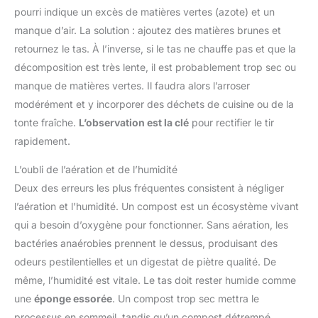
pourri indique un excès de matières vertes (azote) et un
manque d’air. La solution : ajoutez des matières brunes et
retournez le tas. À l’inverse, si le tas ne chauffe pas et que la
décomposition est très lente, il est probablement trop sec ou
manque de matières vertes. Il faudra alors l’arroser
modérément et y incorporer des déchets de cuisine ou de la
tonte fraîche.
L’observation est la clé
pour rectifier le tir
rapidement.
L’oubli de l’aération et de l’humidité
Deux des erreurs les plus fréquentes consistent à négliger
l’aération et l’humidité. Un compost est un écosystème vivant
qui a besoin d’oxygène pour fonctionner. Sans aération, les
bactéries anaérobies prennent le dessus, produisant des
odeurs pestilentielles et un digestat de piètre qualité. De
même, l’humidité est vitale. Le tas doit rester humide comme
une
éponge essorée
. Un compost trop sec mettra le
processus en sommeil, tandis qu’un compost détrempé