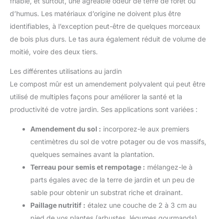
friable, et surtout, une agréable odeur de terre de forêt ou
d’humus. Les matériaux d’origine ne doivent plus être
identifiables, à l’exception peut-être de quelques morceaux
de bois plus durs. Le tas aura également réduit de volume de
moitié, voire des deux tiers.
Les différentes utilisations au jardin
Le compost mûr est un amendement polyvalent qui peut être
utilisé de multiples façons pour améliorer la santé et la
productivité de votre jardin. Ses applications sont variées :
Amendement du sol :
incorporez-le aux premiers
centimètres du sol de votre potager ou de vos massifs,
quelques semaines avant la plantation.
Terreau pour semis et rempotage :
mélangez-le à
parts égales avec de la terre de jardin et un peu de
sable pour obtenir un substrat riche et drainant.
Paillage nutritif :
étalez une couche de 2 à 3 cm au
pied de vos plantes (arbustes, légumes gourmands)