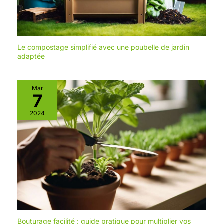
Le compostage simplifié avec une poubelle de jardin
adaptée
Mar
7
2024
Bouturage facilité : guide pratique pour multiplier vos