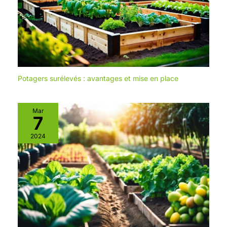
Potagers surélevés : avantages et mise en place
Mar
7
2024