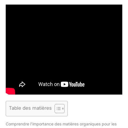
Table des matières
Comprendre l’importance des matières organiques pour les