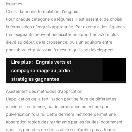
légumes
Choisir la bonne formulation d’engrais
Pour chaque catégorie de légumes, il est essentiel de choisir
la formulation d’engrais appropriée. Par exemple, les légumes
très exigeants peuvent nécessiter un apport en azote plus
élevé au début de la croissance, puis un équilibre entre
phosphore et potassium à mesure qu’ils se développent.
Lire plus :
Engrais verts et
compagnonnage au jardin :
stratégies gagnantes
Ajustement des méthodes d’application
L’application de la fertilisation peut se faire de différentes
manières : en bande, par incorporation ou encore par
pulvérisation foliaire. Cette dernière méthode permet une
absorption rapide des nutriments par les feuilles, notamment
dans les périodes de stress où le sol n’arrive pas à fournir