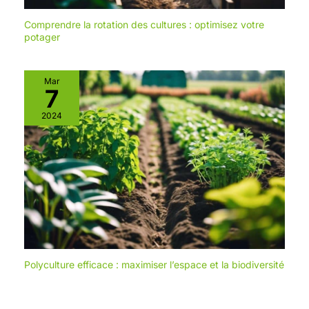
Comprendre la rotation des cultures : optimisez votre
potager
Mar
7
2024
Polyculture efficace : maximiser l’espace et la biodiversité