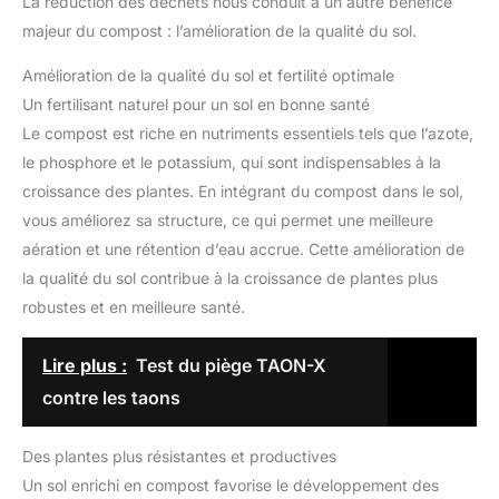
La réduction des déchets nous conduit à un autre bénéfice
majeur du compost : l’amélioration de la qualité du sol.
Amélioration de la qualité du sol et fertilité optimale
Un fertilisant naturel pour un sol en bonne santé
Le compost est riche en nutriments essentiels tels que l’azote,
le phosphore et le potassium, qui sont indispensables à la
croissance des plantes. En intégrant du compost dans le sol,
vous améliorez sa structure, ce qui permet une meilleure
aération et une rétention d’eau accrue. Cette amélioration de
la qualité du sol contribue à la croissance de plantes plus
robustes et en meilleure santé.
Lire plus :
Test du piège TAON-X
contre les taons
Des plantes plus résistantes et productives
Un sol enrichi en compost favorise le développement des