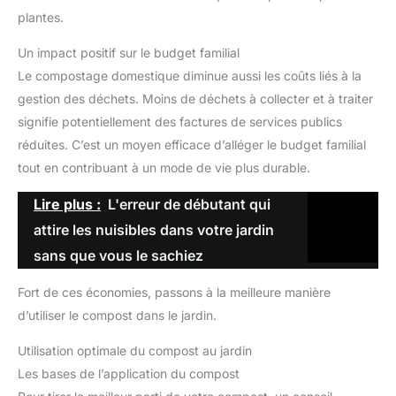
plantes.
Un impact positif sur le budget familial
Le compostage domestique diminue aussi les coûts liés à la
gestion des déchets. Moins de déchets à collecter et à traiter
signifie potentiellement des factures de services publics
réduites. C’est un moyen efficace d’alléger le budget familial
tout en contribuant à un mode de vie plus durable.
Lire plus :
L'erreur de débutant qui
attire les nuisibles dans votre jardin
sans que vous le sachiez
Fort de ces économies, passons à la meilleure manière
d’utiliser le compost dans le jardin.
Utilisation optimale du compost au jardin
Les bases de l’application du compost