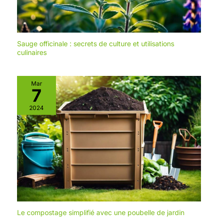
Sauge officinale : secrets de culture et utilisations
culinaires
Mar
7
2024
Le compostage simplifié avec une poubelle de jardin