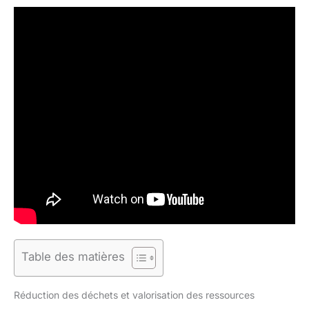
Table des matières
Réduction des déchets et valorisation des ressources