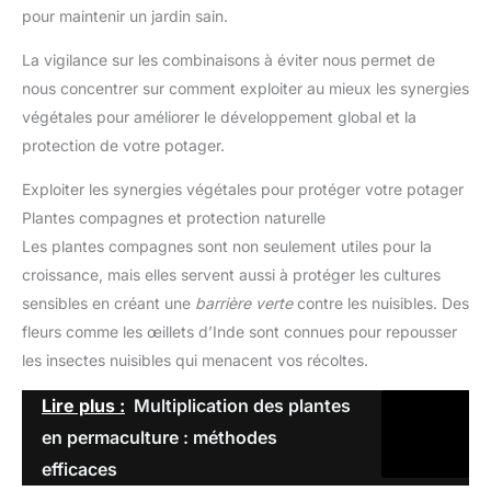
pour maintenir un jardin sain.
La vigilance sur les combinaisons à éviter nous permet de
nous concentrer sur comment exploiter au mieux les synergies
végétales pour améliorer le développement global et la
protection de votre potager.
Exploiter les synergies végétales pour protéger votre potager
Plantes compagnes et protection naturelle
Les plantes compagnes sont non seulement utiles pour la
croissance, mais elles servent aussi à protéger les cultures
sensibles en créant une
barrière verte
contre les nuisibles. Des
fleurs comme les œillets d’Inde sont connues pour repousser
les insectes nuisibles qui menacent vos récoltes.
Lire plus :
Multiplication des plantes
en permaculture : méthodes
efficaces