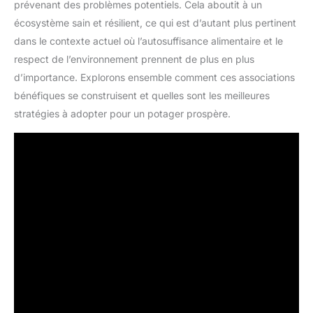
prévenant des problèmes potentiels. Cela aboutit à un
écosystème sain et résilient, ce qui est d’autant plus pertinent
dans le contexte actuel où l’autosuffisance alimentaire et le
respect de l’environnement prennent de plus en plus
d’importance. Explorons ensemble comment ces associations
bénéfiques se construisent et quelles sont les meilleures
stratégies à adopter pour un potager prospère.