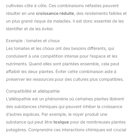
cultivées côte à côte. Ces combinaisons néfastes peuvent
résulter en une
croissance réduite
, des rendements faibles et
un plus grand risque de maladies. Il est donc essentiel de les
identifier et de les éviter.
Exemple : tomates et choux
Les tomates et les choux ont des besoins différents, qui
conduisent à une compétition intense pour l’espace et les
nutriments. Quand elles sont plantées ensemble, cela peut
affaiblir les deux plantes. Éviter cette combinaison aide à
préserver les ressources
pour des cultures plus compatibles.
Compatibilité et allélopathie
L’allélopathie est un phénomène où certaines plantes libèrent
des substances chimiques qui peuvent inhiber la croissance
d’autres espèces. Par exemple, le noyer produit une
substance qui peut être
toxique
pour de nombreuses plantes
potagères. Comprendre ces interactions chimiques est crucial