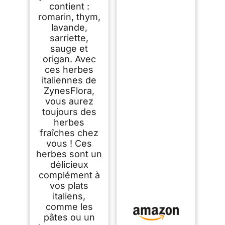
contient :
romarin, thym,
lavande,
sarriette,
sauge et
origan. Avec
ces herbes
italiennes de
ZynesFlora,
vous aurez
toujours des
herbes
fraîches chez
vous ! Ces
herbes sont un
délicieux
complément à
vos plats
italiens,
comme les
pâtes ou un