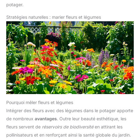
potager.
Stratégies naturelles : marier fleurs et légumes
Pourquoi mêler fleurs et légumes
Intégrer des fleurs avec des légumes dans le potager apporte
de nombreux
avantages
. Outre leur beauté esthétique, les
fleurs servent de
réservoirs de biodiversité
en attirant les
pollinisateurs et en renforçant ainsi la santé globale du jardin.