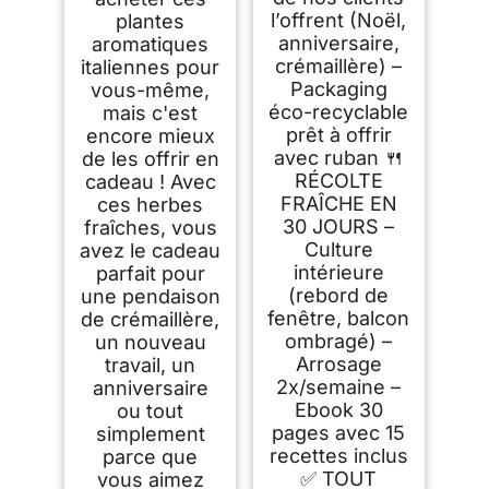
l’offrent (Noël,
plantes
anniversaire,
aromatiques
crémaillère) –
italiennes pour
Packaging
vous-même,
éco-recyclable
mais c'est
prêt à offrir
encore mieux
avec ruban 🍴
de les offrir en
RÉCOLTE
cadeau ! Avec
FRAÎCHE EN
ces herbes
30 JOURS –
fraîches, vous
Culture
avez le cadeau
intérieure
parfait pour
(rebord de
une pendaison
fenêtre, balcon
de crémaillère,
ombragé) –
un nouveau
Arrosage
travail, un
2x/semaine –
anniversaire
Ebook 30
ou tout
pages avec 15
simplement
recettes inclus
parce que
✅ TOUT
vous aimez