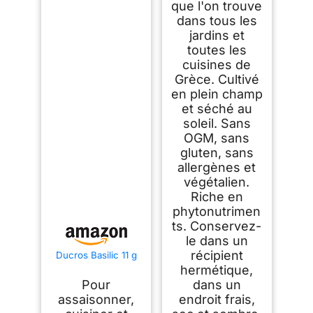
que l'on trouve
dans tous les
jardins et
toutes les
cuisines de
Grèce. Cultivé
en plein champ
et séché au
soleil. Sans
OGM, sans
gluten, sans
allergènes et
végétalien.
Riche en
phytonutrimen
ts. Conservez-
le dans un
récipient
Ducros Basilic 11 g
hermétique,
Pour
dans un
assaisonner,
endroit frais,