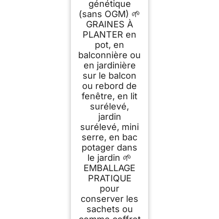
génétique
(sans OGM) 🌱
GRAINES À
PLANTER en
pot, en
balconnière ou
en jardinière
sur le balcon
ou rebord de
fenêtre, en lit
surélevé,
jardin
surélevé, mini
serre, en bac
potager dans
le jardin 🌱
EMBALLAGE
PRATIQUE
pour
conserver les
sachets ou