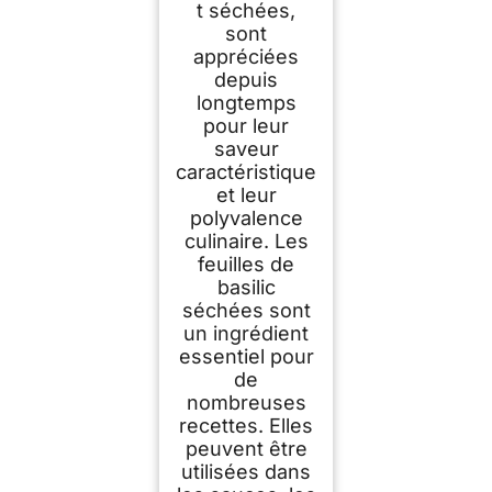
t séchées,
sont
appréciées
depuis
longtemps
pour leur
saveur
caractéristique
et leur
polyvalence
culinaire. Les
feuilles de
basilic
séchées sont
un ingrédient
essentiel pour
de
nombreuses
recettes. Elles
peuvent être
utilisées dans