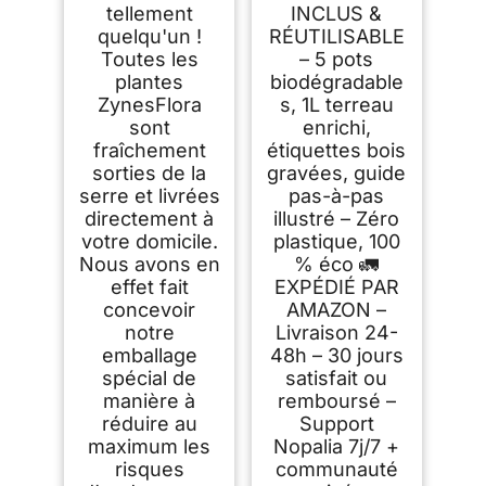
tellement
INCLUS &
quelqu'un !
RÉUTILISABLE
Toutes les
– 5 pots
plantes
biodégradable
ZynesFlora
s, 1L terreau
sont
enrichi,
fraîchement
étiquettes bois
sorties de la
gravées, guide
serre et livrées
pas-à-pas
directement à
illustré – Zéro
votre domicile.
plastique, 100
Nous avons en
% éco 🚛
effet fait
EXPÉDIÉ PAR
concevoir
AMAZON –
notre
Livraison 24-
emballage
48h – 30 jours
spécial de
satisfait ou
manière à
remboursé –
réduire au
Support
maximum les
Nopalia 7j/7 +
risques
communauté