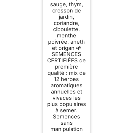
sauge, thym,
cresson de
jardin,
coriandre,
ciboulette,
menthe
poivrée, aneth
et origan 🌱
SEMENCES
CERTIFIÉES de
première
qualité : mix de
12 herbes
aromatiques
annuelles et
vivaces les
plus populaires
à semer.
Semences
sans
manipulation