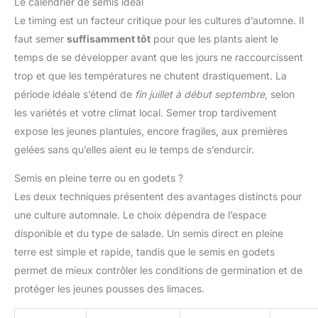
Le calendrier de semis idéal
Le timing est un facteur critique pour les cultures d’automne. Il
faut semer
suffisamment tôt
pour que les plants aient le
temps de se développer avant que les jours ne raccourcissent
trop et que les températures ne chutent drastiquement. La
période idéale s’étend de
fin juillet à début septembre
, selon
les variétés et votre climat local. Semer trop tardivement
expose les jeunes plantules, encore fragiles, aux premières
gelées sans qu’elles aient eu le temps de s’endurcir.
Semis en pleine terre ou en godets ?
Les deux techniques présentent des avantages distincts pour
une culture automnale. Le choix dépendra de l’espace
disponible et du type de salade. Un semis direct en pleine
terre est simple et rapide, tandis que le semis en godets
permet de mieux contrôler les conditions de germination et de
protéger les jeunes pousses des limaces.