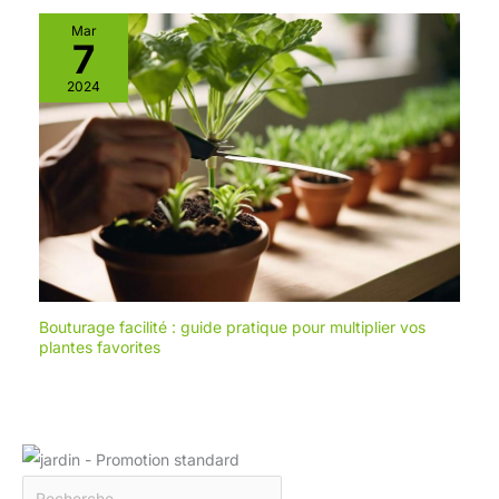
Mar
7
2024
Bouturage facilité : guide pratique pour multiplier vos
plantes favorites