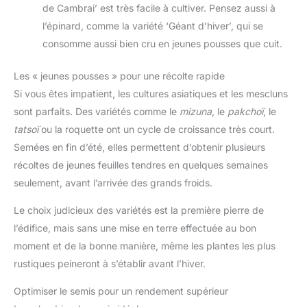
de Cambrai’ est très facile à cultiver. Pensez aussi à
l’épinard, comme la variété ‘Géant d’hiver’, qui se
consomme aussi bien cru en jeunes pousses que cuit.
Les « jeunes pousses » pour une récolte rapide
Si vous êtes impatient, les cultures asiatiques et les mescluns
sont parfaits. Des variétés comme le
mizuna
, le
pakchoï
, le
tatsoï
ou la roquette ont un cycle de croissance très court.
Semées en fin d’été, elles permettent d’obtenir plusieurs
récoltes de jeunes feuilles tendres en quelques semaines
seulement, avant l’arrivée des grands froids.
Le choix judicieux des variétés est la première pierre de
l’édifice, mais sans une mise en terre effectuée au bon
moment et de la bonne manière, même les plantes les plus
rustiques peineront à s’établir avant l’hiver.
Optimiser le semis pour un rendement supérieur