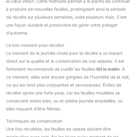
le cœur intact. Cette méthode permet à la plante de continuer
à produire de nouvelles feuilles, prolongeant ainsi la période
de récolte sur plusieurs semaines, voire plusieurs mois. C’est
une façon
durable et productive
de gérer votre potager
d’automne.
Le bon moment pour récolter
Le moment de la journée choisi pour la récolte a un impact
direct sur la qualité et la conservation de vos salades. Il est
fortement recommandé de cueillir les feuilles
tôt le matin
. À
ce moment, elles sont encore gorgées de l’humidité de la nuit,
ce qui les rend plus croquantes et savoureuses. Évitez de
récolter après une forte pluie, car les feuilles mouillées se
conservent moins bien, ou en pleine journée ensoleillée, où
elles risquent d’être flétries.
Techniques de conservation
Une fois récoltées, les feuilles de salade doivent être
manipulées avec soin. Ne les lavez qu’au moment de les