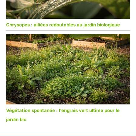
Chrysopes : alliées redoutables au jardin biologique
Végétation spontanée : l’engrais vert ultime pour le
jardin bio