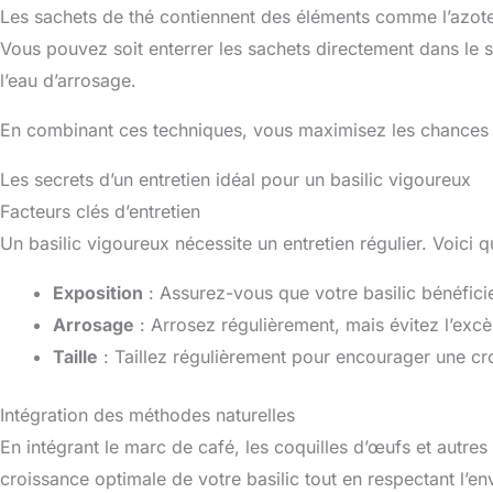
Les sachets de thé contiennent des éléments comme l’azote,
Vous pouvez soit enterrer les sachets directement dans le sol
l’eau d’arrosage.
En combinant ces techniques, vous maximisez les chances d’o
Les secrets d’un entretien idéal pour un basilic vigoureux
Facteurs clés d’entretien
Un basilic vigoureux nécessite un entretien régulier. Voici 
Exposition
: Assurez-vous que votre basilic bénéficie
Arrosage
: Arrosez régulièrement, mais évitez l’excès
Taille
: Taillez régulièrement pour encourager une cro
Intégration des méthodes naturelles
En intégrant le marc de café, les coquilles d’œufs et autres 
croissance optimale de votre basilic tout en respectant l’e