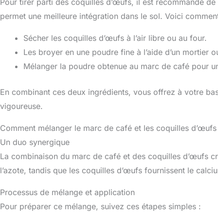
Pour tirer parti des coquilles d’œufs, il est recommandé de 
permet une meilleure intégration dans le sol. Voici commen
Sécher les coquilles d’œufs à l’air libre ou au four.
Les broyer en une poudre fine à l’aide d’un mortier o
Mélanger la poudre obtenue au marc de café pour un
En combinant ces deux ingrédients, vous offrez à votre bas
vigoureuse.
Comment mélanger le marc de café et les coquilles d’œufs
Un duo synergique
La combinaison du marc de café et des coquilles d’œufs cr
l’azote, tandis que les coquilles d’œufs fournissent le calci
Processus de mélange et application
Pour préparer ce mélange, suivez ces étapes simples :