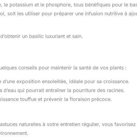
 le potassium et le phosphore, tous bénéfiques pour le basi
, soit les utiliser pour préparer une infusion nutritive à ajo
btenir un basilic luxuriant et sain.
quelques conseils pour maintenir la santé de vos plants :
 d’une exposition ensoleillée, idéale pour sa croissance.
 d’eau qui pourrait entraîner la pourriture des racines.
issance touffue et prévenir la floraison précoce.
astuces naturelles à votre entretien régulier, vous favorisez
nvironnement.