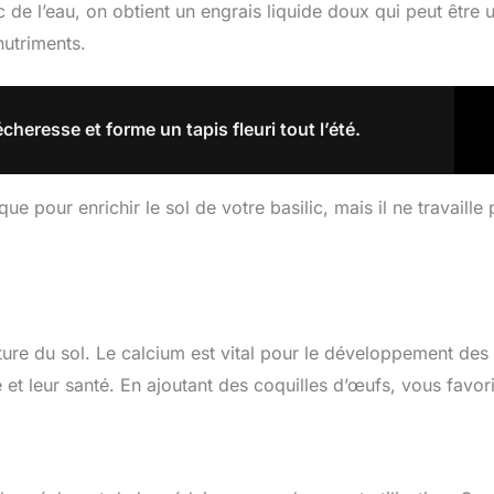
e l’eau, on obtient un engrais liquide doux qui peut être ut
nutriments.
écheresse et forme un tapis fleuri tout l’été.
 pour enrichir le sol de votre basilic, mais il ne travaille 
cture du sol. Le calcium est vital pour le développement des
e et leur santé. En ajoutant des coquilles d’œufs, vous favor