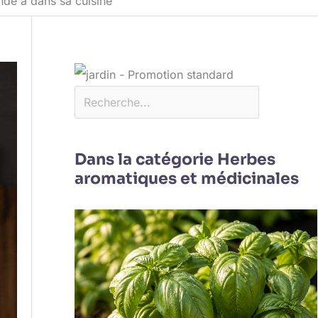
nde a dans sa cuisine
Dans la catégorie Herbes
aromatiques et médicinales