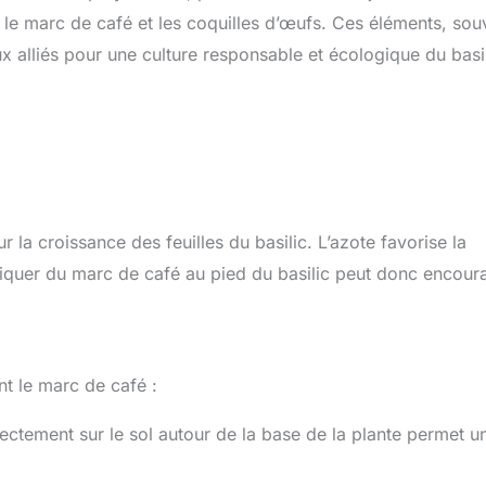
 le marc de café et les coquilles d’œufs. Ces éléments, sou
 alliés pour une culture responsable et écologique du basil
 la croissance des feuilles du basilic. L’azote favorise la
ppliquer du marc de café au pied du basilic peut donc encour
nt le marc de café :
ectement sur le sol autour de la base de la plante permet u