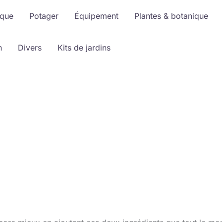
ique
Potager
Équipement
Plantes & botanique
n
Divers
Kits de jardins