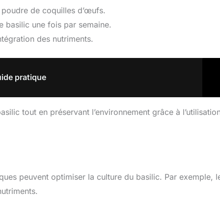
 poudre de coquilles d’œufs.
 basilic une fois par semaine.
ntégration des nutriments.
uide pratique
silic tout en préservant l’environnement grâce à l’utilisatio
iques peuvent optimiser la culture du basilic. Par exemple, l
utriments.