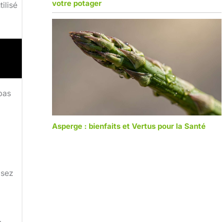
votre potager
ilisé
pas
Asperge : bienfaits et Vertus pour la Santé
isez