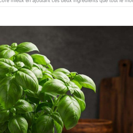
core mieux en ajoutant ces deux ingrédients que tout le mo