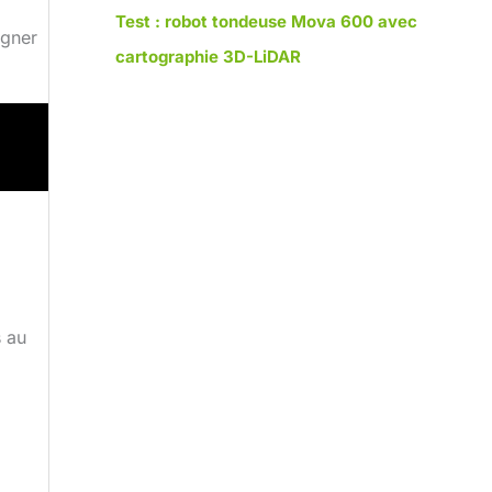
Test : robot tondeuse Mova 600 avec
agner
cartographie 3D-LiDAR
s au