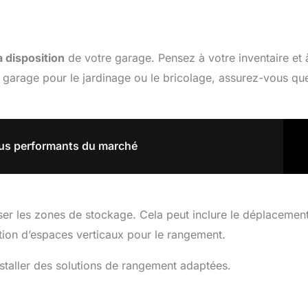
a disposition
de votre garage. Pensez à votre inventaire et 
tre garage pour le jardinage ou le bricolage, assurez-vous qu
plus performants du marché
ser les zones de stockage. Cela peut inclure le déplacemen
ation d’espaces verticaux pour le rangement.
staller des solutions de rangement adaptées.