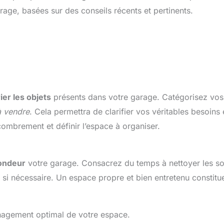
rage, basées sur des conseils récents et pertinents.
rier les objets
présents dans votre garage. Catégorisez vos
à vendre
. Cela permettra de clarifier vos véritables besoins
combrement et définir l’espace à organiser.
ondeur
votre garage. Consacrez du temps à nettoyer les so
s si nécessaire. Un espace propre et bien entretenu constitu
ménagement optimal de votre espace.