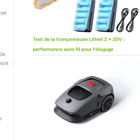
met
Test de la tronçonneuse Litheli 2 x 20V :
performance sans fil pour l’élagage
 de
soit
r