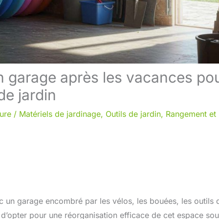
n garage après les vacances po
de jardin
ture
/
Matériels de jardinage
,
Outils de jardin
,
Rangement et
ec un garage encombré par les vélos, les bouées, les outils 
al d’opter pour une réorganisation efficace de cet espace so