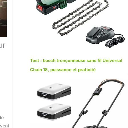
ur
Test : bosch tronçonneuse sans fil Universal
Chain 18, puissance et praticité
de
uvent