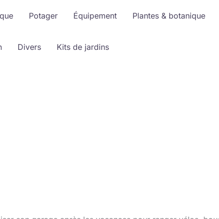
ique
Potager
Équipement
Plantes & botanique
n
Divers
Kits de jardins