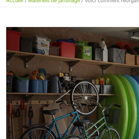
Accueil
Matériels de jardinage
Voici comment réorgani