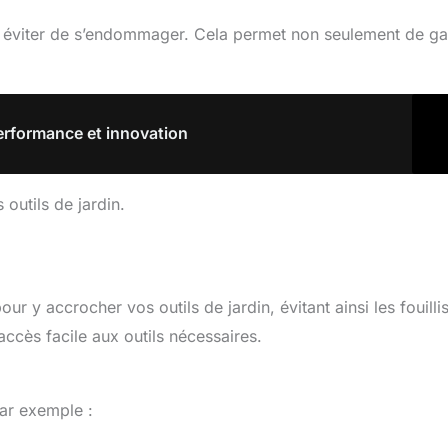
éviter de s’endommager. Cela permet non seulement de g
rformance et innovation
 outils de jardin.
ur y accrocher vos outils de jardin, évitant ainsi les fouilli
accès facile aux outils nécessaires.
Par exemple :