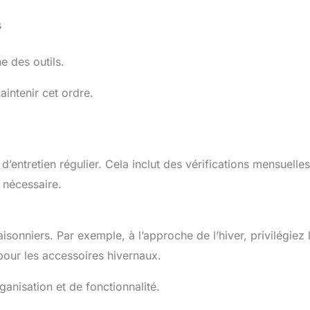
s
ne des outils.
aintenir cet ordre.
d’entretien régulier. Cela inclut des vérifications mensuelle
i nécessaire.
onniers. Par exemple, à l’approche de l’hiver, privilégiez 
our les accessoires hivernaux.
anisation et de fonctionnalité.