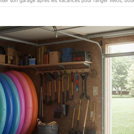
ser son garage après les vacances pour ranger vélos, bouée