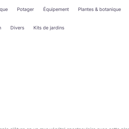
ique
Potager
Équipement
Plantes & botanique
n
Divers
Kits de jardins