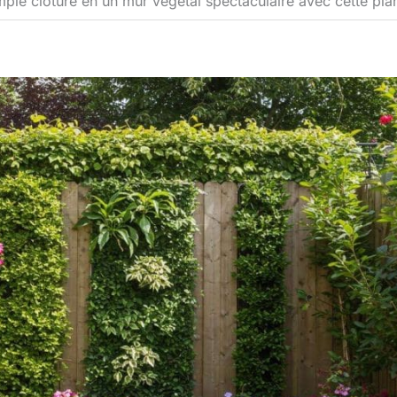
ple clôture en un mur végétal spectaculaire avec cette pla