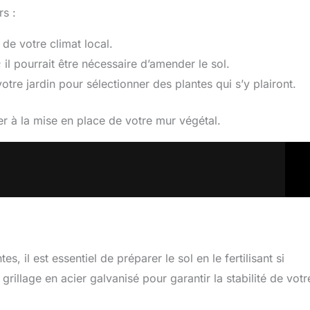
rs :
de votre climat local.
 il pourrait être nécessaire d’amender le sol.
otre jardin pour sélectionner des plantes qui s’y plairont.
er à la mise en place de votre mur végétal.
 il est essentiel de préparer le sol en le fertilisant si
rillage en acier galvanisé pour garantir la stabilité de vot