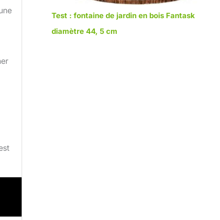
 une
Test : fontaine de jardin en bois Fantask
diamètre 44, 5 cm
ner
est