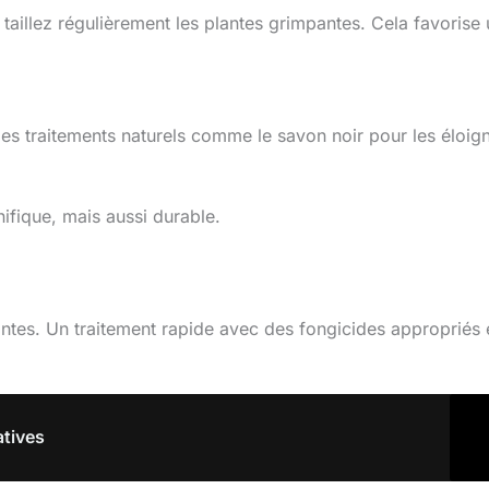
, taillez régulièrement les plantes grimpantes. Cela favorise
 des traitements naturels comme le savon noir pour les éloig
ifique, mais aussi durable.
ntes. Un traitement rapide avec des fongicides appropriés 
atives