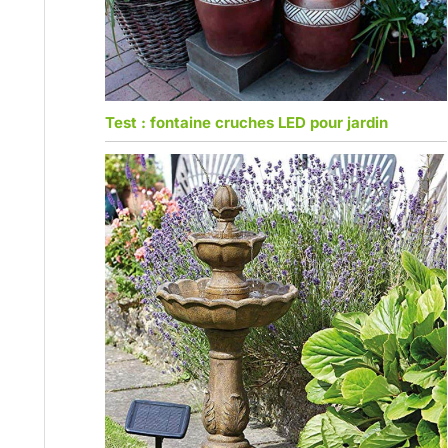
Test : fontaine cruches LED pour jardin