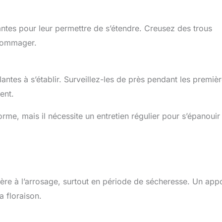
lantes pour leur permettre de s’étendre. Creusez des trous
ndommager.
antes à s’établir. Surveillez-les de près pendant les premiè
ent.
e, mais il nécessite un entretien régulier pour s’épanouir
lière à l’arrosage, surtout en période de sécheresse. Un app
a floraison.