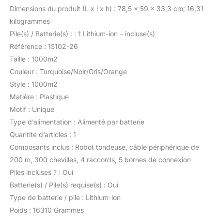
Dimensions du produit (L x l x h) : 78,5 x 59 x 33,3 cm; 16,31
kilogrammes
Pile(s) / Batterie(s) : : 1 Lithium-ion – incluse(s)
Référence : 15102-26
Taille : 1000m2
Couleur : Turquoise/Noir/Gris/Orange
Style : 1000m2
Matière : Plastique
Motif : Unique
Type d’alimentation : Alimenté par batterie
Quantité d’articles : 1
Composants inclus : Robot tondeuse, câble périphérique de
200 m, 300 chevilles, 4 raccords, 5 bornes de connexion
Piles incluses ? : Oui
Batterie(s) / Pile(s) requise(s) : Oui
Type de batterie / pile : Lithium-ion
Poids : 16310 Grammes