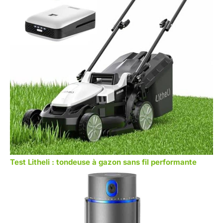
Test Litheli : tondeuse à gazon sans fil performante