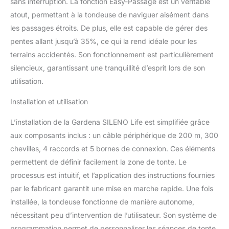
sans interruption. La fonction Easy-Passage est un véritable
atout, permettant à la tondeuse de naviguer aisément dans
les passages étroits. De plus, elle est capable de gérer des
pentes allant jusqu’à 35%, ce qui la rend idéale pour les
terrains accidentés. Son fonctionnement est particulièrement
silencieux, garantissant une tranquillité d’esprit lors de son
utilisation.
Installation et utilisation
L’installation de la Gardena SILENO Life est simplifiée grâce
aux composants inclus : un câble périphérique de 200 m, 300
chevilles, 4 raccords et 5 bornes de connexion. Ces éléments
permettent de définir facilement la zone de tonte. Le
processus est intuitif, et l’application des instructions fournies
par le fabricant garantit une mise en marche rapide. Une fois
installée, la tondeuse fonctionne de manière autonome,
nécessitant peu d’intervention de l’utilisateur. Son système de
programmation permet de personnaliser les séances de tonte