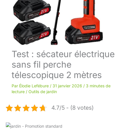
Test : sécateur électrique
sans fil perche
télescopique 2 mètres
Par
Élodie Lefébure
/
31 janvier 2026
/
3 minutes de
lecture
/
Outils de jardin
4.7/5 - (8 votes)