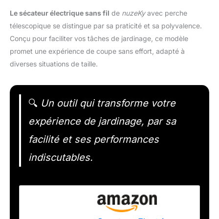
Le sécateur électrique sans fil
de
nuzeKy
avec perche
télescopique se distingue par sa praticité et sa polyvalence.
Conçu pour faciliter vos tâches de jardinage, ce modèle
promet une expérience de coupe sans effort, adapté à
diverses situations de taille.
🔍
Un outil qui transforme votre
expérience de jardinage, par sa
facilité et ses performances
indiscutables.