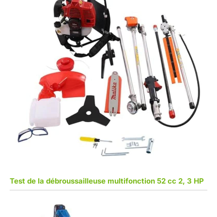
Test de la débroussailleuse multifonction 52 cc 2, 3 HP