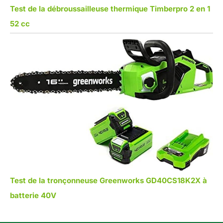
Test de la débroussailleuse thermique Timberpro 2 en 1
52 cc
Test de la tronçonneuse Greenworks GD40CS18K2X à
batterie 40V