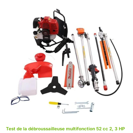
Test de la débroussailleuse multifonction 52 cc 2, 3 HP