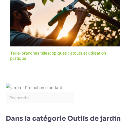
d’extension de offert si le
consommateur enregistre
son produit dans les 30 jours
suivants la date d’achat. La
confirmation
d’enregistrement ainsi que la
facture originale mentionnant
la date d’achat serviront de
Taille-branches télescopiques : atouts et utilisation
preuve d’extension de la.
pratique
Dans la catégorie Outils de jardin