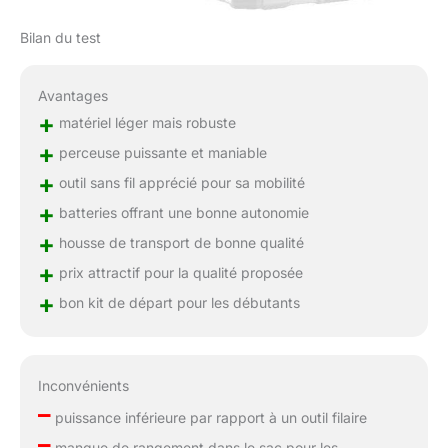
Bilan du test
Avantages
+
matériel léger mais robuste
+
perceuse puissante et maniable
+
outil sans fil apprécié pour sa mobilité
+
batteries offrant une bonne autonomie
+
housse de transport de bonne qualité
+
prix attractif pour la qualité proposée
+
bon kit de départ pour les débutants
Inconvénients
–
puissance inférieure par rapport à un outil filaire
–
manque de rangement dans le sac pour les