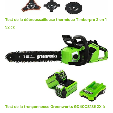
Test de la débroussailleuse thermique Timberpro 2 en 1
52 cc
Test de la tronçonneuse Greenworks GD40CS18K2X à