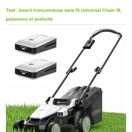
Test : bosch tronçonneuse sans fil Universal Chain 18,
puissance et praticité