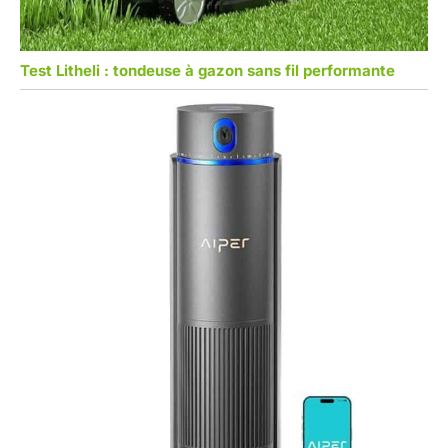
Test Litheli : tondeuse à gazon sans fil performante