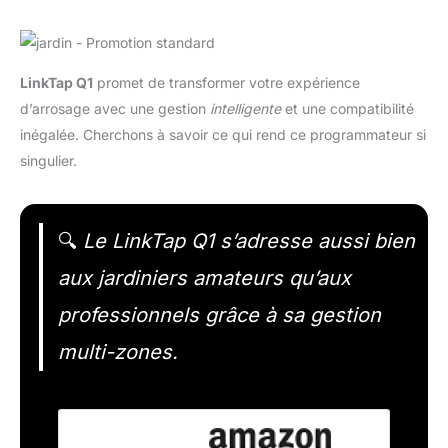
LinkTap Q1
promet de transformer votre expérience
d’arrosage avec une gestion
intelligente
et une compatibilité
inégalée. Cherchons à savoir ce qui rend ce programmateur si
singulier.
🔍
Le LinkTap Q1 s’adresse aussi bien
aux jardiniers amateurs qu’aux
professionnels grâce à sa gestion
multi-zones.