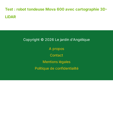
Test : robot tondeuse Mova 600 avec cartographie 3D-
LiDAR
Copyright © 2026 Le jardin d'Angélique
A propos
Contact
Mentions légales
Politique de confidentialité