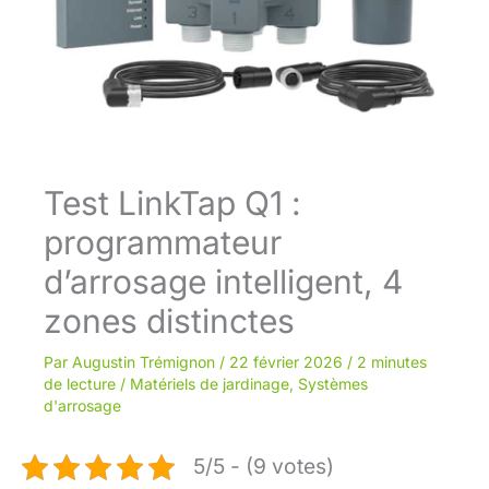
Test LinkTap Q1 :
programmateur
d’arrosage intelligent, 4
zones distinctes
Par
Augustin Trémignon
/
22 février 2026
/
2 minutes
de lecture
/
Matériels de jardinage
,
Systèmes
d'arrosage
5/5 - (9 votes)