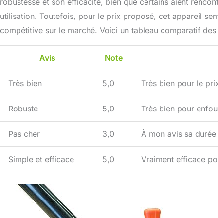
robustesse et son efficacité, bien que certains aient rencon
utilisation. Toutefois, pour le prix proposé, cet appareil sem
compétitive sur le marché. Voici un tableau comparatif des a
Avis
Note
Très bien
5,0
Très bien pour le prix,
Robuste
5,0
Très bien pour enfou
Pas cher
3,0
À mon avis sa durée 
Simple et efficace
5,0
Vraiment efficace pour