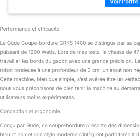
d'endommager le 
Performance et efficacité
Le Güde Coupe-bordure GRKS 1400 se distingue par sa capa
puissant de 1200 Watts. Lors de mes tests, la vitesse de 
travailler les bords du gazon avec une grande précision. Les
robot tondeuse à une profondeur de 3 cm, un atout non négli
Cette machine, bien que simple, s’est avérée être un vérit
nous vous préconisons de bien tenir la machine au démarrag
utilisateurs moins expérimentés.
Conception et ergonomie
Conçu par Gude, ce coupe-bordure présente des dimension
bleu et noir et son style moderne s’intègrent parfaitemen