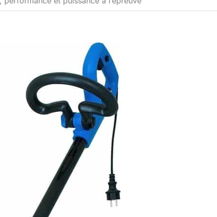
 performance et puissance à l’épreuve