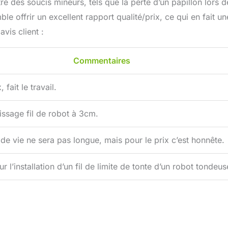
tré des soucis mineurs, tels que la perte d’un papillon lors 
ble offrir un excellent rapport qualité/prix, ce qui en fait un
vis client :
Commentaires
 fait le travail.
issage fil de robot à 3cm.
de vie ne sera pas longue, mais pour le prix c’est honnête.
 l’installation d’un fil de limite de tonte d’un robot tondeus