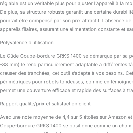
réglable est un véritable plus pour ajuster l’appareil à la mo
De plus, sa structure robuste garantit une certaine durabilit
pourrait être compensé par son prix attractif. L’absence de 
appareils filaires, assurant une alimentation constante et sa
Polyvalence d’utilisation
Le Güde Coupe-bordure GRKS 1400 se démarque par sa polyv
-38 mm) le rend particulièrement adaptable à différentes 
creuser des tranchées, cet outil s’adapte à vos besoins. Cett
périmétriques pour robots tondeuses, comme en témoignent 
permet une couverture efficace et rapide des surfaces à trai
Rapport qualité/prix et satisfaction client
Avec une note moyenne de 4,4 sur 5 étoiles sur Amazon et 
Coupe-bordure GRKS 1400 se positionne comme un choix judi