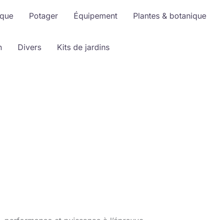
ique
Potager
Équipement
Plantes & botanique
n
Divers
Kits de jardins