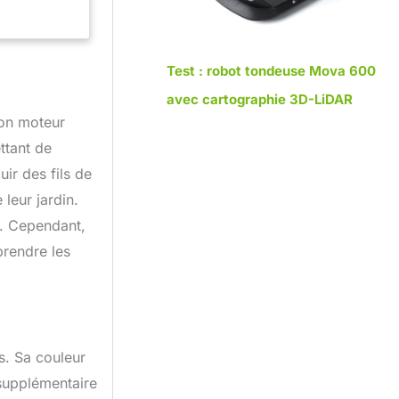
Test : robot tondeuse Mova 600
avec cartographie 3D-LiDAR
son moteur
ttant de
ir des fils de
leur jardin.
s. Cependant,
prendre les
. Sa couleur
 supplémentaire