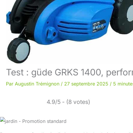
Test : güde GRKS 1400, perfor
Par
Augustin Trémignon
/
27 septembre 2025
/
5 minute
4.9/5 - (8 votes)