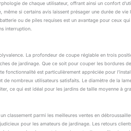
rphologie de chaque utilisateur, offrant ainsi un confort d’uti
é, même si certains avis laissent présager une durée de vie l
batterie ou de piles requises est un avantage pour ceux qui p
ns interruption.
alence. La profondeur de coupe réglable en trois positio
tâches de jardinage. Que ce soit pour couper les bordures 
e fonctionnalité est particulièrement appréciée pour l’install
de nombreux utilisateurs satisfaits. Le diamètre de la la
ter, ce qui est idéal pour les jardins de taille moyenne à gr
un classement parmi les meilleures ventes en débroussaille
cieux pour les amateurs de jardinage. Les retours clients