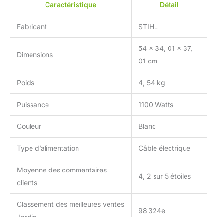
Caractéristique
Détail
Fabricant
STIHL
54 x 34, 01 x 37,
Dimensions
01 cm
Poids
4, 54 kg
Puissance
1100 Watts
Couleur
Blanc
Type d’alimentation
Câble électrique
Moyenne des commentaires
4, 2 sur 5 étoiles
clients
Classement des meilleures ventes
98 324e
Jardin