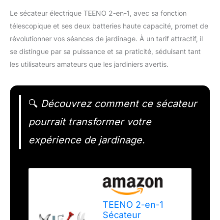
Le sécateur électrique TEENO 2-en-1, avec sa fonction
télescopique et ses deux batteries haute capacité, promet de
révolutionner vos séances de jardinage. À un tarif attractif, il
se distingue par sa puissance et sa praticité, séduisant tant
les utilisateurs amateurs que les jardiniers avertis.
🔍
Découvrez comment ce sécateur
pourrait transformer votre
expérience de jardinage.
TEENO 2-en-1
Sécateur