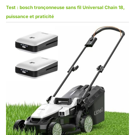
Test : bosch tronçonneuse sans fil Universal Chain 18,
puissance et praticité