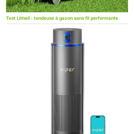
Test Litheli : tondeuse à gazon sans fil performante