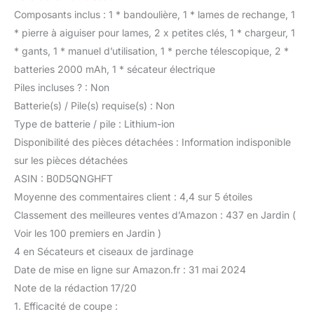
de 24 mois et un support
Composants inclus : 1 * bandoulière, 1 * lames de rechange, 1
client à vie
* pierre à aiguiser pour lames, 2 x petites clés, 1 * chargeur, 1
* gants, 1 * manuel d’utilisation, 1 * perche télescopique, 2 *
batteries 2000 mAh, 1 * sécateur électrique
Piles incluses ? : Non
Batterie(s) / Pile(s) requise(s) : Non
Type de batterie / pile : Lithium-ion
Disponibilité des pièces détachées : Information indisponible
sur les pièces détachées
ASIN : B0D5QNGHFT
Moyenne des commentaires client : 4,4 sur 5 étoiles
Classement des meilleures ventes d’Amazon : 437 en Jardin (
Voir les 100 premiers en Jardin )
4 en Sécateurs et ciseaux de jardinage
Date de mise en ligne sur Amazon.fr : 31 mai 2024
Note de la rédaction 17/20
1. Efficacité de coupe :