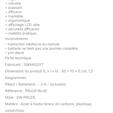
+
robuste
+
puissant
+
efficace
+
maniable
+
ergonomique
+
affichage LCD utile
+
sécurités efficaces
+
mallette pratique
Inconvénients
–
traduction médiocre du manuel
–
batterie ne tient pas une journée complète
–
prix élevé
Fiche technique
Fabricant : SWANSOFT
Dimensions du produit (L x l x h) : 30 x 10 x 5 cm; 1,5
kilogrammes
Pile(s) / Batterie(s) : : 2 A – incluse(s)
Référence : PRU28-BLUE
Style : SW-PRU28
Matière : Acier à haute teneur en carbone, plastique,
caoutchouc