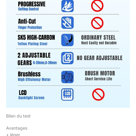
Bilan du test
Avantages
+
léger