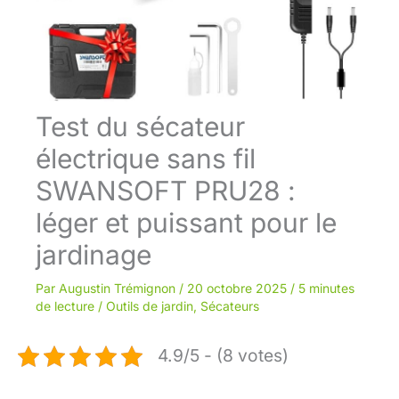
Test du sécateur
électrique sans fil
SWANSOFT PRU28 :
léger et puissant pour le
jardinage
Par
Augustin Trémignon
/
20 octobre 2025
/
5 minutes
de lecture
/
Outils de jardin
,
Sécateurs
4.9/5 - (8 votes)