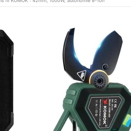
sans fil KOMOK : 42mm, 1000W, autonomie 8-10h