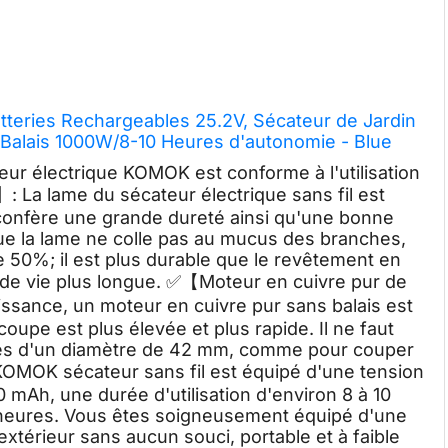
teries Rechargeables 25.2V, Sécateur de Jardin
Balais 1000W/8-10 Heures d'autonomie - Blue
-Vert)
ur électrique KOMOK est conforme à l'utilisation
a lame du sécateur électrique sans fil est
 confère une grande dureté ainsi qu'une bonne
 que la lame ne colle pas au mucus des branches,
e 50%; il est plus durable que le revêtement en
 de vie plus longue. ✅【Moteur en cuivre pur de
ssance, un moteur en cuivre pur sans balais est
e coupe est plus élevée et plus rapide. Il ne faut
hes d'un diamètre de 42 mm, comme pour couper
OMOK sécateur sans fil est équipé d'une tension
 mAh, une durée d'utilisation d'environ 8 à 10
heures. Vous êtes soigneusement équipé d'une
'extérieur sans aucun souci, portable et à faible