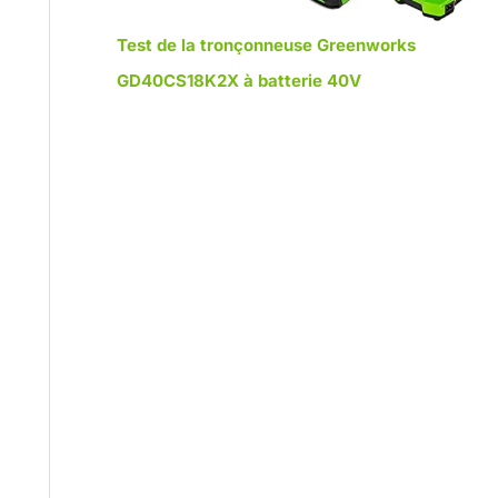
Test de la tronçonneuse Greenworks
GD40CS18K2X à batterie 40V