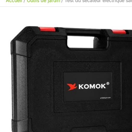
Accueil
Outils de jardin
Test du sécateur électrique 