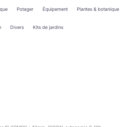
ique
Potager
Équipement
Plantes & botanique
n
Divers
Kits de jardins