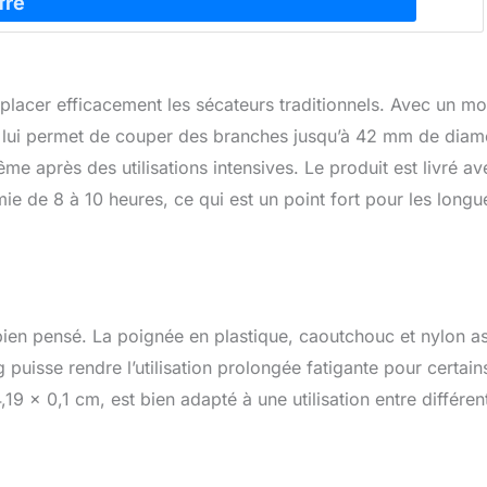
lacer efficacement les sécateurs traditionnels. Avec un mo
ui lui permet de couper des branches jusqu’à 42 mm de diam
me après des utilisations intensives. Le produit est livré av
e de 8 à 10 heures, ce qui est un point fort pour les longu
ien pensé. La poignée en plastique, caoutchouc et nylon a
puisse rendre l’utilisation prolongée fatigante pour certain
 x 0,1 cm, est bien adapté à une utilisation entre différen