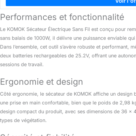
Performances et fonctionnalité
Le KOMOK Sécateur Électrique Sans Fil est conçu pour remp
sans balais de 1000W, il délivre une puissance enviable q
Dans l’ensemble, cet outil s’avère robuste et performant, mê
deux batteries rechargeables de 25.2V, offrant une autonomi
sessions de travail.
Ergonomie et design
Côté ergonomie, le sécateur de KOMOK affiche un design b
une prise en main confortable, bien que le poids de 2,98 kg 
design compact du produit, avec ses dimensions de 36 x 4,19
types de végétation.