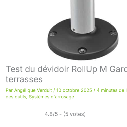
Test du dévidoir RollUp M Gard
terrasses
Par
Angélique Verduit
/
10 octobre 2025
/
4 minutes de 
des outils
,
Systèmes d'arrosage
4.8/5 - (5 votes)