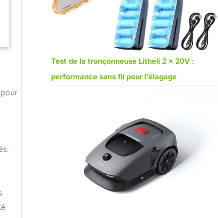
Test de la tronçonneuse Litheli 2 x 20V :
performance sans fil pour l’élagage
 pour
és.
s
té