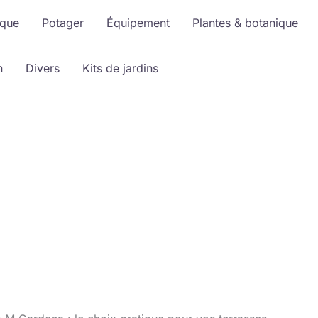
ique
Potager
Équipement
Plantes & botanique
n
Divers
Kits de jardins