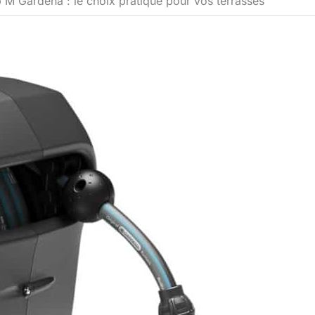
p M Gardena : le choix pratique pour vos terrasses