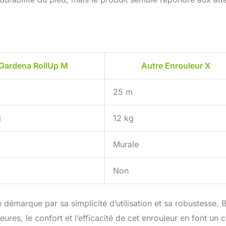
Gardena RollUp M
Autre Enrouleur X
25 m
g
12 kg
Murale
Non
démarque par sa simplicité d’utilisation et sa robustesse. 
res, le confort et l’efficacité de cet enrouleur en font un 