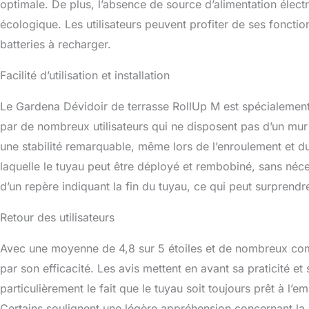
optimale. De plus, l’absence de source d’alimentation élec
écologique. Les utilisateurs peuvent profiter de ses foncti
batteries à recharger.
Facilité d’utilisation et installation
Le Gardena Dévidoir de terrasse RollUp M est spécialement 
par de nombreux utilisateurs qui ne disposent pas d’un mur 
une stabilité remarquable, même lors de l’enroulement et du
laquelle le tuyau peut être déployé et rembobiné, sans néce
d’un repère indiquant la fin du tuyau, ce qui peut surprendre
Retour des utilisateurs
Avec une moyenne de 4,8 sur 5 étoiles et de nombreux comme
par son efficacité. Les avis mettent en avant sa praticité et 
particulièrement le fait que le tuyau soit toujours prêt à l
Certains soulignent une légère appréhension concernant la 