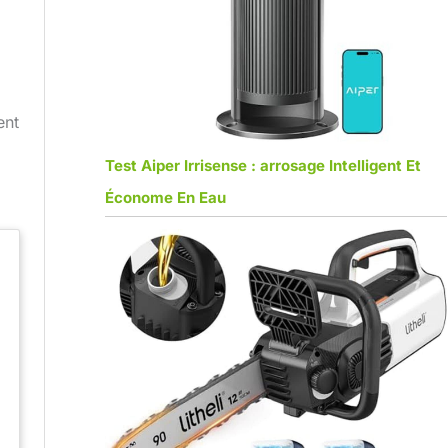
ent
Test Aiper Irrisense : arrosage Intelligent Et
Économe En Eau