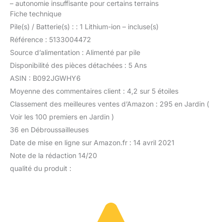
–
autonomie insuffisante pour certains terrains
Fiche technique
Pile(s) / Batterie(s) : : 1 Lithium-ion – incluse(s)
Référence : 5133004472
Source d’alimentation : Alimenté par pile
Disponibilité des pièces détachées : 5 Ans
ASIN : B092JGWHY6
Moyenne des commentaires client : 4,2 sur 5 étoiles
Classement des meilleures ventes d’Amazon : 295 en Jardin (
Voir les 100 premiers en Jardin )
36 en Débroussailleuses
Date de mise en ligne sur Amazon.fr : 14 avril 2021
Note de la rédaction 14/20
qualité du produit :