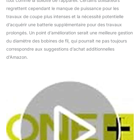
tout comme la solidité de l’appareil. Certains utilisateurs
regrettent cependant le manque de puissance pour les
travaux de coupe plus intenses et la nécessité potentielle
d’acquérir une batterie supplémentaire pour des travaux
prolongés. Un point d’amélioration serait une meilleure gestion
du diamètre des bobines de fil, qui pourrait ne pas toujours
correspondre aux suggestions d’achat additionnelles
d’Amazon.