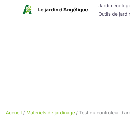
Aller
Jardin écolog
Le jardin d'Angélique
au
Outils de jardi
contenu
Accueil
Matériels de jardinage
Test du contrôleur d’ar