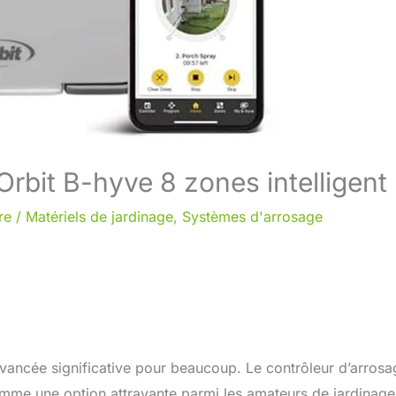
Orbit B-hyve 8 zones intelligent
re
/
Matériels de jardinage
,
Systèmes d'arrosage
avancée significative pour beaucoup. Le contrôleur d’arrosa
comme une option attrayante parmi les amateurs de jardinage