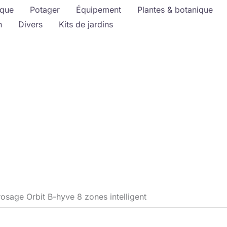
ique
Potager
Équipement
Plantes & botanique
n
Divers
Kits de jardins
rosage Orbit B-hyve 8 zones intelligent