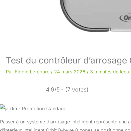
Test du contrôleur d’arrosage 
Par
Élodie Lefébure
/
24 mars 2026
/
3 minutes de lectu
4.9/5 - (7 votes)
Passer à un système d’arrosage intelligent représente une 
d’intérieur intelligent Orbit B-hyve 8 zones se positionne 