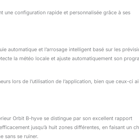
t une configuration rapide et personnalisée grâce à ses
uie automatique et l’arrosage intelligent basé sur les prévis
détecte la météo locale et ajuste automatiquement son pro
s lors de l’utilisation de l’application, bien que ceux-ci ai
érieur Orbit B-hyve se distingue par son excellent rapport
 efficacement jusqu’à huit zones différentes, en faisant un c
e sans se ruiner.