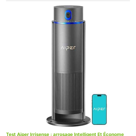
Test Aiper Irrisense : arrosage Intelligent Et Économe