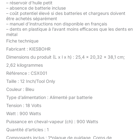
–
réservoir d’huile petit
–
absence de batterie incluse
–
coût potentiel élevé si des batteries et chargeurs doivent
être achetés séparément
–
manuel d’instructions non disponible en français
–
dents en plastique à l’avant moins efficaces que les dents en
métal
Fiche technique
Fabricant : KIESBOHR
Dimensions du produit (L x l x h) : 25,4 x 20,32 x 38,1 cm;
2,62 kilogrammes
Référence : CSX001
Taille : 12 Inch/Tool Only
Couleur : Bleu
Type d’alimentation : Alimenté par batterie
Tension : 18 Volts
Watt : 900 Watts
Puissance en cheval-vapeur (ch) : 900 Watts
Quantité d’articles : 1
Composants inclus : 1*plaque de guidage, Corps de