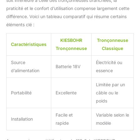
soit inférieure à celle des tronçonneuses branchées, la
praticité et le confort d’utilisation compense largement cette
différence. Voici un tableau comparatif qui résume certains
éléments clé :
KIESBOHR
Tronçonneuse
Caractéristiques
Tronçonneuse
Classique
Source
Électricité ou
Batterie 18V
d’alimentation
essence
Limitée par un
Portabilité
Excellente
câble ou le
poids
Facile et
Variable selon le
Installation
rapide
modèle