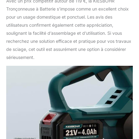
Avec un prix compétitif autour de 119 €, la KIESBOHR
Tronçonneuse à Batterie s’impose comme un excellent choix
pour un usage domestique et ponctuel. Les avis des
utilisateurs confirment également cette appréciation,
soulignant la facilité d’assemblage et d’utilisation. Si vous
recherchez une solution efficace et pratique pour vos travaux
de sciage, cet outil est assurément une option à considérer
sérieusement.