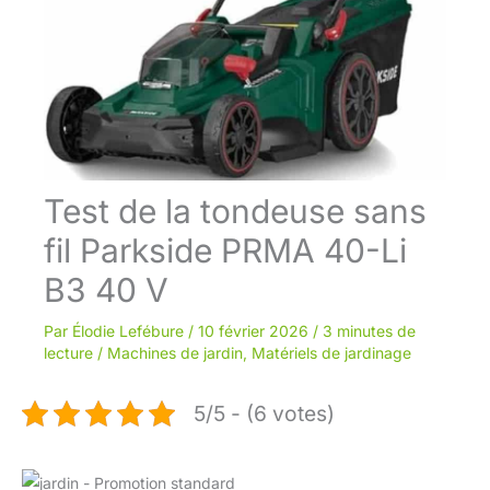
Test de la tondeuse sans
fil Parkside PRMA 40-Li
B3 40 V
Par
Élodie Lefébure
/
10 février 2026
/
3 minutes de
lecture
/
Machines de jardin
,
Matériels de jardinage
5/5 - (6 votes)