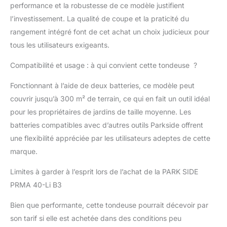
des deux côtés pour une
performance et la robustesse de ce modèle justifient
tonte propre et proche
l’investissement. La qualité de coupe et la praticité du
des bords Lame affûtée
rangement intégré font de cet achat un choix judicieux pour
en acier spécial, livrée
tous les utilisateurs exigeants.
sans batteries ni
chargeur
Compatibilité et usage : à qui convient cette tondeuse ?
Fonctionnant à l’aide de deux batteries, ce modèle peut
couvrir jusqu’à 300 m² de terrain, ce qui en fait un outil idéal
pour les propriétaires de jardins de taille moyenne. Les
batteries compatibles avec d’autres outils Parkside offrent
une flexibilité appréciée par les utilisateurs adeptes de cette
marque.
Limites à garder à l’esprit lors de l’achat de la PARK SIDE
PRMA 40-Li B3
Bien que performante, cette tondeuse pourrait décevoir par
son tarif si elle est achetée dans des conditions peu