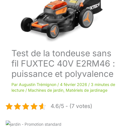
Test de la tondeuse sans
fil FUXTEC 40V E2RM46 :
puissance et polyvalence
Par
Augustin Trémignon
/
4 février 2026
/
3 minutes de
lecture
/
Machines de jardin
,
Matériels de jardinage
4.6/5 - (7 votes)