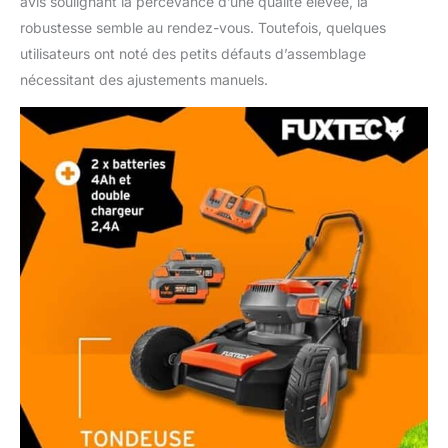
avis soulignant la percevance d’une qualité élevée, la
robustesse semble au rendez-vous. Toutefois, quelques
utilisateurs ont noté des petits défauts d’assemblage
nécessitant des ajustements manuels.