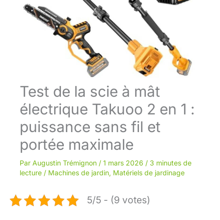
Test de la scie à mât
électrique Takuoo 2 en 1 :
puissance sans fil et
portée maximale
Par
Augustin Trémignon
/
1 mars 2026
/
3 minutes de
lecture
/
Machines de jardin
,
Matériels de jardinage
5/5 - (9 votes)