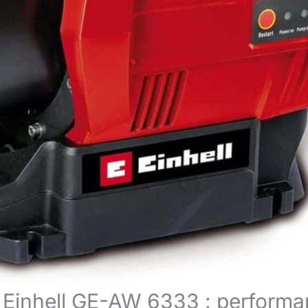
 Einhell GE-AW 6333 : performa