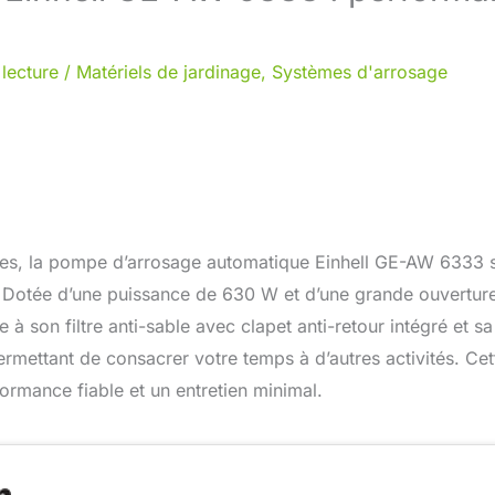
lecture
/
Matériels de jardinage
,
Systèmes d'arrosage
ielles, la pompe d’arrosage automatique Einhell GE-AW 6333 
. Dotée d’une puissance de 630 W et d’une grande ouvertur
 à son filtre anti-sable avec clapet anti-retour intégré et sa
permettant de consacrer votre temps à d’autres activités. Ce
formance fiable et un entretien minimal.