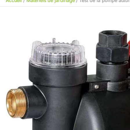
Accueil
Matériels de jardinage
Test de la pompe autom