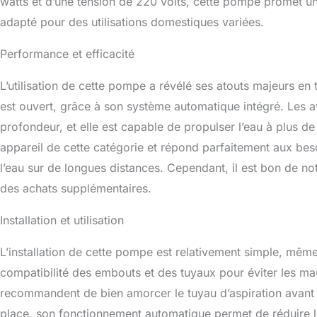
watts et d’une tension de 220 volts, cette pompe promet un 
adapté pour des utilisations domestiques variées.
Performance et efficacité
L’utilisation de cette pompe a révélé ses atouts majeurs e
est ouvert, grâce à son système automatique intégré. Les av
profondeur, et elle est capable de propulser l’eau à plus 
appareil de cette catégorie et répond parfaitement aux be
l’eau sur de longues distances. Cependant, il est bon de no
des achats supplémentaires.
Installation et utilisation
L’installation de cette pompe est relativement simple, même
compatibilité des embouts et des tuyaux pour éviter les mauva
recommandent de bien amorcer le tuyau d’aspiration avant l
place, son fonctionnement automatique permet de réduire le