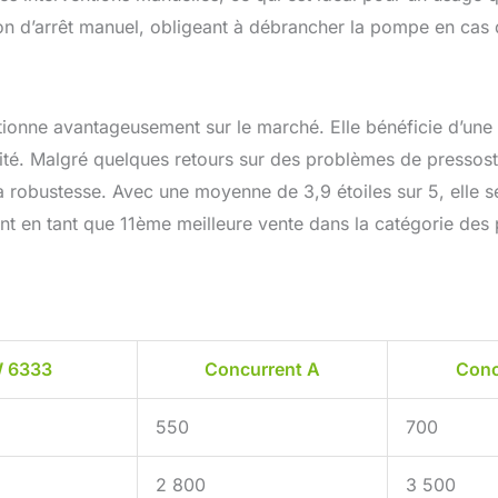
ton d’arrêt manuel, obligeant à débrancher la pompe en cas 
itionne avantageusement sur le marché. Elle bénéficie d’une
lité. Malgré quelques retours sur des problèmes de pressos
sa robustesse. Avec une moyenne de 3,9 étoiles sur 5, elle s
ent en tant que 11ème meilleure vente dans la catégorie de
W 6333
Concurrent A
Conc
550
700
2 800
3 500