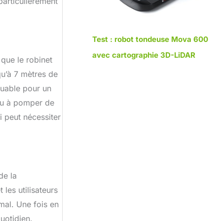
particulièrement
Test : robot tondeuse Mova 600
avec cartographie 3D-LiDAR
que le robinet
qu’à 7 mètres de
quable pour un
 ou à pomper de
i peut nécessiter
de la
 les utilisateurs
mal. Une fois en
uotidien.