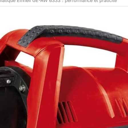
atique Einhell GE-AW 6333 : performance et praticité