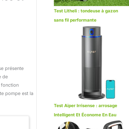
Test Litheli : tondeuse à gazon
sans fil performante
se présente
e de
 fonction
tte pompe est la
Test Aiper Irrisense : arrosage
Intelligent Et Économe En Eau