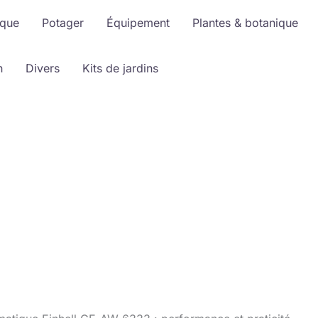
ique
Potager
Équipement
Plantes & botanique
n
Divers
Kits de jardins