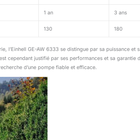
1 an
3 ans
130
180
, l’Einhell GE-AW 6333 se distingue par sa puissance et s
 est cependant justifié par ses performances et sa garantie 
recherche d’une pompe fiable et efficace.