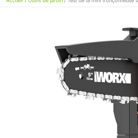
Accueil
Outils de jardin
Test de la mini tronçonneuse