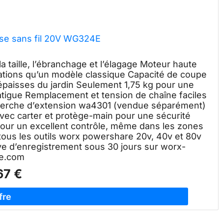
e sans fil 20V WG324E
 taille, l’ébranchage et l’élagage Moteur haute
rations qu’un modèle classique Capacité de coupe
 épaisses du jardin Seulement 1,75 kg pour une
atigue Remplacement et tension de chaîne faciles
 perche d’extension wa4301 (vendue séparément)
vec carter et protège-main pour une sécurité
ur un excellent contrôle, même dans les zones
 tous les outils worx powershare 20v, 40v et 80v
rve d’enregistrement sous 30 jours sur worx-
e.com
67 €